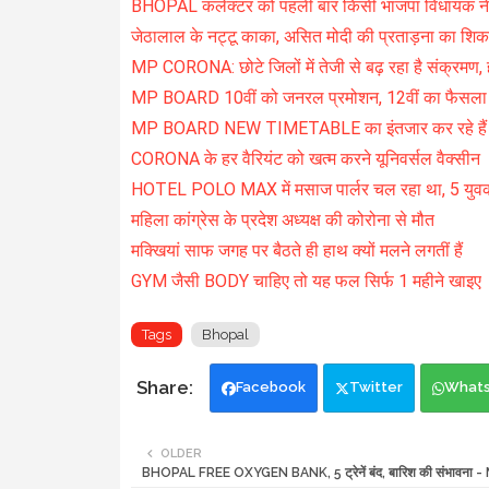
BHOPAL कलेक्टर को पहली बार किसी भाजपा विधायक ने 
जेठालाल के नट्टू काका, असित मोदी की प्रताड़ना का शिक
MP CORONA: छोटे जिलों में तेजी से बढ़ रहा है संक्रमण, 
MP BOARD 10वीं को जनरल प्रमोशन, 12वीं का फैसला सुर
MP BOARD NEW TIMETABLE का इंतजार कर रहे हैं स्टूडेंट
CORONA के हर वैरियंट को खत्म करने यूनिवर्सल वैक्सीन
HOTEL POLO MAX में मसाज पार्लर चल रहा था, 5 युवक व
महिला कांग्रेस के प्रदेश अध्यक्ष की कोरोना से मौत
मक्खियां साफ जगह पर बैठते ही हाथ क्यों मलने लगतीं हैं
GYM जैसी BODY चाहिए तो यह फल सिर्फ 1 महीने खाइए
Tags
Bhopal
Facebook
Twitter
What
OLDER
BHOPAL FREE OXYGEN BANK, 5 ट्रेनें बंद, बारिश की संभावना