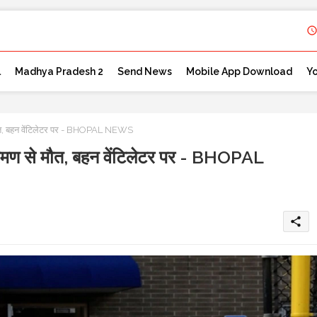
l
Madhya Pradesh 2
Send News
Mobile App Download
Y
मौत, बहन वेंटिलेटर पर - BHOPAL NEWS
रमण से मौत, बहन वेंटिलेटर पर - BHOPAL
share