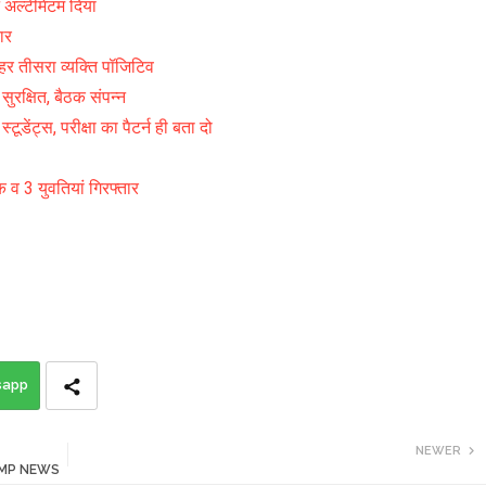
अल्टीमेटम दिया
ार
हर तीसरा व्यक्ति पॉजिटिव
क्षित, बैठक संपन्न
्स, परीक्षा का पैटर्न ही बता दो
 3 युवतियां गिरफ्तार
sapp
NEWER
 - MP NEWS