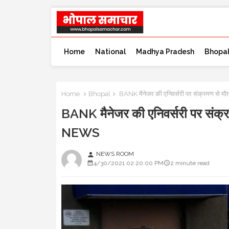
Home
National
Madhya Pradesh
Bhopa
Home
Bhopal
BANK मैनेजर की एनिवर्सरी पर संक्रमण से 
BANK मैनेजर की एनिवर्सरी पर संक्
NEWS
NEWS ROOM
person
4/30/2021 02:20:00 PM
2 minute read