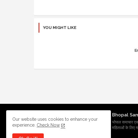
YOU MIGHT LIKE
Er
Bhopal Sa
Our website uses cookies to enhance your
भोपाल समाचार एक प्र
experience.
Check Now
महिलाओं के लिए मह