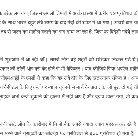
ब्रेक लग गया, जिससे अगली तिमाही में अर्थव्यवस्था में करीब २४ प्रतिशत क
 के साथ भारत बहुत लंबे समय के बाद मंदी की चपेट में आ गया। अच्छी बात य
तब से जश्न का माहौल बनाने का राग गाया जा रहा है, जिस पर विदेशी गवैये ता
की शुरुआत में आ रही थीं। लाखों लोग बडे़ शहरों को छोड़कर निकल पड़े थे
कार की ट्रेनें और बसें बंद होने से भी बेफिक्र। याद कीजिये सिर्फ अप्रैल महीन
ब सीएमआईई के एमडी ने कहा कि यह लंबे दौर के लिए खतरनाक संकेत है। आ
्किंग कैपिटल के लिए कर्ज पर ब्याज चुकाने से मार्च के अंत तक जो छूट दी गई थी
ाहक अभी कर्ज चुकाने की हालत में नहीं आए हैं और दबाव डाला गया, तो कर्
ानी छोटे लोन के कारोबार में निजी बैंक सबसे ज्यादा दबाव महसूस कर रहे हैं
 किस्त न भरने वाले ग्राहकों का आंकड़ा ५० प्रतिशत से ३०० प्रतिशत हो गया है| 