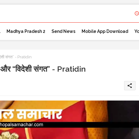
l
Madhya Pradesh 2
Send News
Mobile App Download
Y
शी संगत” - Pratidin
और “विदेशी संगत” - Pratidin
share