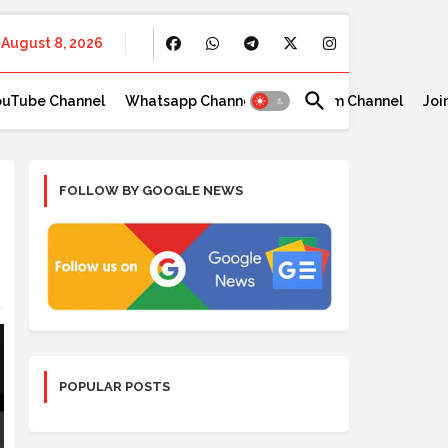
August 8, 2026
ouTube Channel
Whatsapp Channel
Telegram Channel
Joi
FOLLOW BY GOOGLE NEWS
POPULAR POSTS