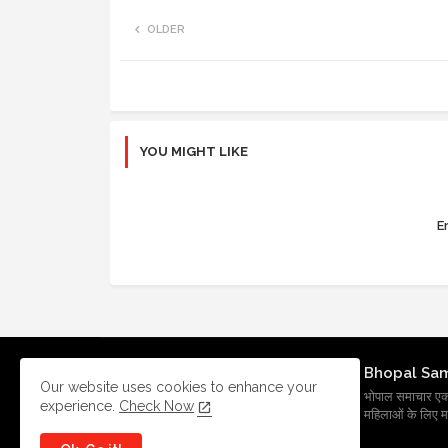
OLDER
YOU MIGHT LIKE
Er
Bhopal Sa
Our website uses cookies to enhance your
भोपाल समाचार एक प्र
experience.
Check Now
महिलाओं के लिए मह