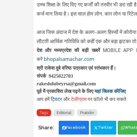
उच्च शिक्षा के लिए दिए गए कर्जों की तस्वीर भी डरा रही 
कर्ज मान लिया है। इस साल होम लोन, कार लोन या रिटे
आज जिस अंदाज में देश के अलग-अलग हिस्सों में कोरोना
लौटती आर्थिक गतिविधि को कहीं एक और बड़ा झटका तो
दे
श और मध्यप्रदेश की बड़ी खबरें
MOBILE APP 
bhopalsamachar.com
करें
श्री राकेश दुबे वरिष्ठ पत्रकार एवं स्तंभकार हैं।
संपर्क 9425022703
rakeshdubeyrsa@gmail.com
पूर्व में प्रकाशित लेख पढ़ने के लिए
यहां क्लिक कीजिए
ट्विटर
आप हमें
और
टेलीग्राम
पर फ़ॉलो भी कर सकते
Tags
Editorial
Pratidin
Facebook
Twitter
What