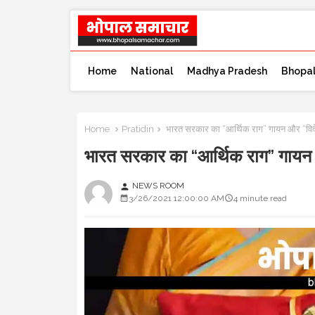
Home
National
Madhya Pradesh
Bhopa
Home
Pratidin
भारत सरकार का “आर्थिक राग” गायन और “विदे
भारत सरकार का “आर्थिक राग” गायन 
NEWS ROOM
person
3/26/2021 12:00:00 AM
4 minute read