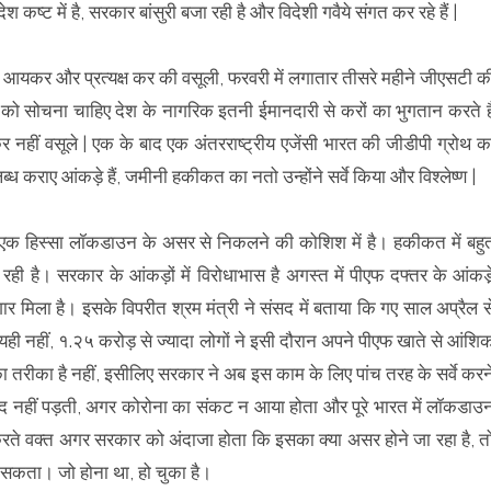
श कष्ट में है, सरकार बांसुरी बजा रही है और विदेशी गवैये संगत कर रहे हैं |
जैसे आयकर और प्रत्यक्ष कर की वसूली, फरवरी में लगातार तीसरे महीने जीएसटी क
ो सोचना चाहिए देश के नागरिक इतनी ईमानदारी से करों का भुगतान करते ह
क्र नहीं वसूले | एक के बाद एक अंतरराष्ट्रीय एजेंसी भारत की जीडीपी ग्रोथ क
 कराए आंकड़े हैं, जमीनी हकीकत का नतो उन्होंने सर्वे किया और विश्लेष्ण |
का एक हिस्सा लॉकडाउन के असर से निकलने की कोशिश में है। हकीकत में बहु
ी है। सरकार के आंकड़ों में विरोधाभास है अगस्त में पीएफ दफ्तर के आंकडे
मिला है। इसके विपरीत श्रम मंत्री ने संसद में बताया कि गए साल अप्रैल स
 यही नहीं, १.२५ करोड़ से ज्यादा लोगों ने इसी दौरान अपने पीएफ खाते से आंशि
रीका है नहीं, इसीलिए सरकार ने अब इस काम के लिए पांच तरह के सर्वे करन
यद नहीं पड़ती, अगर कोरोना का संकट न आया होता और पूरे भारत में लॉकडाउ
रते वक्त अगर सरकार को अंदाजा होता कि इसका क्या असर होने जा रहा है, त
सकता। जो होना था, हो चुका है।