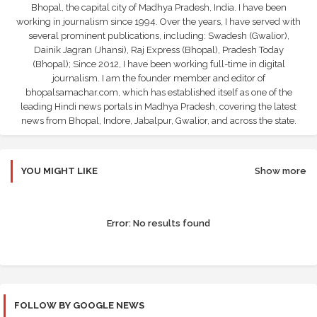
Bhopal, the capital city of Madhya Pradesh, India. I have been
working in journalism since 1994. Over the years, I have served with
several prominent publications, including: Swadesh (Gwalior),
Dainik Jagran (Jhansi), Raj Express (Bhopal), Pradesh Today
(Bhopal); Since 2012, I have been working full-time in digital
journalism. I am the founder member and editor of
bhopalsamachar.com, which has established itself as one of the
leading Hindi news portals in Madhya Pradesh, covering the latest
news from Bhopal, Indore, Jabalpur, Gwalior, and across the state.
YOU MIGHT LIKE
Show more
Error:
No results found
FOLLOW BY GOOGLE NEWS