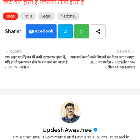
केस दर्ज होता है, कितनी सजा होती है
Tags
india
Legal
National
Facebook
Twi
Wh
OLDER
NEWER
क्या ज़हर या पॉइजन भी कभी एक्सपायर होता है,
समस्याएं बताने वाले शिक्षकों का वेतन काटा जाएगा:
tte
ats
यदि हां तो एक्सपायर होने के बाद क्या बन जाता है
BEO का आदेश - Gwalior MP
- GK IN HINDI
Education News
r
app
Updesh Awasthee
I am a graduate in Commerce and Law, and a journalist based in