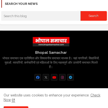
SEARCH YOUR NEWS
Bhopal Samachar
भोपाल समाचार एक प्रतिष्ठित और विश्वसनीय समाचार माध्यम है। यहां नागरिकों, विद्यार्थियों,
युवाओं, व्यापारियों, कर्मचारियों एवं महिलाओं के लिए महत्वपूर्ण और उपयोगी समाचार मिलते
हैं।
Home
About
Contact us
Privacy Policy
Our website uses cookies to enhance your experience.
Check
Now
Grievance
Disclaimer
sitemap