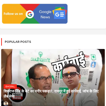
POPULAR POSTS
BHOPAL
शिवराज सिंह के बेटे का पनीर पकड़ा?, रायपुर में हुई कार्रवाई, जांच के लिए
लैब भेजा
Updesh Awasthee
8/06/2026 10:09:00 PM