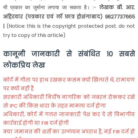
:-
लेखक
बी. आर.
भी प्रकार का जुर्माना लगाया जा सकता है।
अहिरवार (पत्रकार एवं लॉ छात्र होशंगाबाद) 9827737665
|
(Notice: this is the copyright protected post. do not
try to copy of this article)
कानूनी जानकारी से संबंधित 10 सबसे
लोकप्रिय लेख
कोर्ट में गीता पर हाथ रखकर कसम क्यों खिलाते थे, रामायण
पर क्यों नहीं है
सरकारी अधिकारी निर्दोष नागरिक को जबरन रोककर रखे
तो IPC की किस धारा के तहत मामला दर्ज होगा
अधिकारी, कोर्ट में गलत जानकारी पेश कर दे तो विभागीय
कार्रवाई होगी या FIR दर्ज होगी
क्या जमानत की शर्तों का उल्लंघन अपराध है, नई FIR दर्ज हो