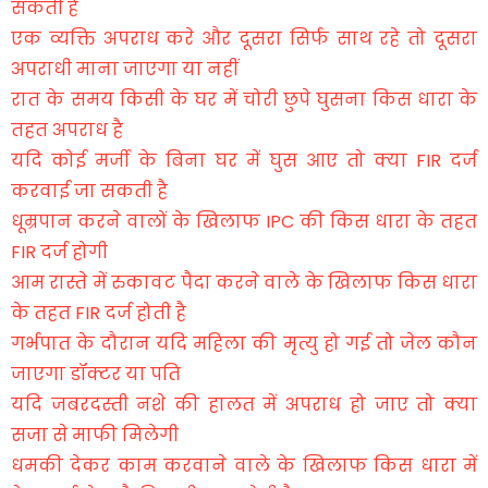
सकती है
एक व्यक्ति अपराध करे और दूसरा सिर्फ साथ रहे तो दूसरा
अपराधी माना जाएगा या नहीं
रात के समय किसी के घर में चोरी छुपे घुसना किस धारा के
तहत अपराध है
यदि कोई मर्जी के बिना घर में घुस आए तो क्या FIR दर्ज
करवाई जा सकती है
धूम्रपान करने वालों के खिलाफ IPC की किस धारा के तहत
FIR दर्ज होगी
आम रास्ते में रुकावट पैदा करने वाले के खिलाफ किस धारा
के तहत FIR दर्ज होती है
गर्भपात के दौरान यदि महिला की मृत्यु हो गई तो जेल कौन
जाएगा डॉक्टर या पति
यदि जबरदस्ती नशे की हालत में अपराध हो जाए तो क्या
सजा से माफी मिलेगी
धमकी देकर काम करवाने वाले के खिलाफ किस धारा में