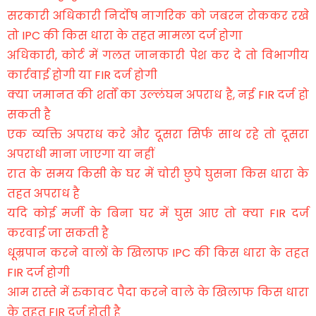
सरकारी अधिकारी निर्दोष नागरिक को जबरन रोककर रखे
तो IPC की किस धारा के तहत मामला दर्ज होगा
अधिकारी, कोर्ट में गलत जानकारी पेश कर दे तो विभागीय
कार्रवाई होगी या FIR दर्ज होगी
क्या जमानत की शर्तों का उल्लंघन अपराध है, नई FIR दर्ज हो
सकती है
एक व्यक्ति अपराध करे और दूसरा सिर्फ साथ रहे तो दूसरा
अपराधी माना जाएगा या नहीं
रात के समय किसी के घर में चोरी छुपे घुसना किस धारा के
तहत अपराध है
यदि कोई मर्जी के बिना घर में घुस आए तो क्या FIR दर्ज
करवाई जा सकती है
धूम्रपान करने वालों के खिलाफ IPC की किस धारा के तहत
FIR दर्ज होगी
आम रास्ते में रुकावट पैदा करने वाले के खिलाफ किस धारा
के तहत FIR दर्ज होती है