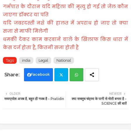
गर्भपात के दौरान यदि महिला की मृत्यु हो गई तो जेल कौन
जाएगा डॉक्टर या पति
यदि जबरदस्ती नशे की हालत में अपराध हो जाए तो क्या
सजा से माफी मिलेगी
धमकी देकर काम करवाने वाले के खिलाफ किस धारा में
केस दर्ज होता है, कितनी सजा होती है
Tags
india
Legal
National
Facebook
Twi
Wh
OLDER
NEWER
मध्यप्रदेश अजब है, बहुत ही गजब है - Pratidin
क्या सचमुच चंद्रमा के पानी से मोती बनता है -
tte
ats
SCIENCE की बातें
r
app