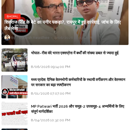
BHOPAL
शिवराज सिंह के बेटे का पनीर पकड़ा?, रायपुर में हुई कार्रवाई, जांच के लिए
लैब भेजा
Updesh Awasthee
8/06/2026 10:09:00 PM
भोपाल–रीवा वंदे भारत एक्सप्रेस में बर्थों की संख्या डबल से ज्यादा हुई
8/06/2026 09:14:00 PM
मध्य प्रदेश: दैनिक वेतनभोगी कर्मचारियों के स्थायी वर्गीकरण और वेतनमान
पर सरकार का बड़ा स्पष्टीकरण
8/01/2026 07:07:00 PM
MP Patwari भर्ती 2026 और समूह-2 उपसमूह-4 अभ्यर्थियों के लिए
संपूर्ण मार्गदर्शिका
8/04/2026 10:32:00 PM