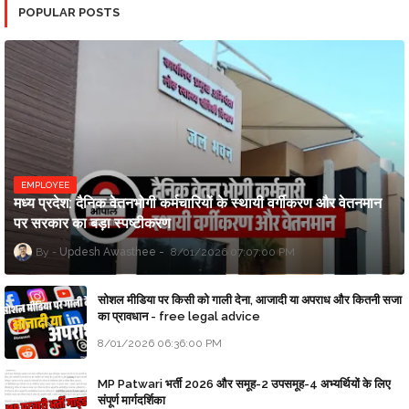
POPULAR POSTS
EMPLOYEE
मध्य प्रदेश: दैनिक वेतनभोगी कर्मचारियों के स्थायी वर्गीकरण और वेतनमान
पर सरकार का बड़ा स्पष्टीकरण
Updesh Awasthee
8/01/2026 07:07:00 PM
सोशल मीडिया पर किसी को गाली देना, आजादी या अपराध और कितनी सजा
का प्रावधान - free legal advice
8/01/2026 06:36:00 PM
MP Patwari भर्ती 2026 और समूह-2 उपसमूह-4 अभ्यर्थियों के लिए
संपूर्ण मार्गदर्शिका