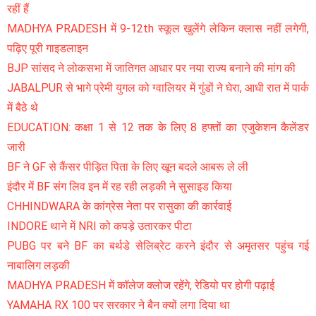
रहीं हैं
MADHYA PRADESH में 9-12th स्कूल खुलेंगे लेकिन क्लास नहीं लगेगी,
पढ़िए पूरी गाइडलाइन
BJP सांसद ने लोकसभा में जातिगत आधार पर नया राज्य बनाने की मांग की
JABALPUR से भागे प्रेमी युगल को ग्वालियर में गुंडों ने घेरा, आधी रात में पार्क
में बैठे थे
EDUCATION: कक्षा 1 से 12 तक के लिए 8 हफ्तों का एजुकेशन कैलेंडर
जारी
BF ने GF से कैंसर पीड़ित पिता के लिए खून बदले आबरू ले ली
इंदौर में BF संग लिव इन में रह रही लड़की ने सुसाइड किया
CHHINDWARA के कांग्रेस नेता पर रासुका की कार्रवाई
INDORE थाने में NRI को कपड़े उतारकर पीटा
PUBG पर बने BF का बर्थडे सेलिब्रेट करने इंदौर से अमृतसर पहुंच गई
नाबालिग लड़की
MADHYA PRADESH में कॉलेज क्लोज रहेंगे, रेडियो पर होगी पढ़ाई
YAMAHA RX 100 पर सरकार ने बैन क्यों लगा दिया था