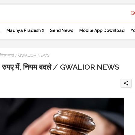
l
Madhya Pradesh 2
Send News
Mobile App Download
Y
ुपए में, नियम बदले / GWALIOR NEWS
त्र 50 रुपए में, नियम बदले / GWALIOR NEWS
share