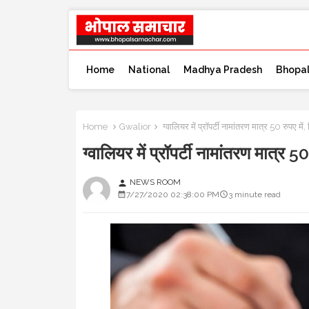
Home
National
Madhya Pradesh
Bhopa
Home
Gwalior
ग्वालियर में प्रॉपर्टी नामांतरण मात्र 50 र
ग्वालियर में प्रॉपर्टी नामांतरण मा
NEWS ROOM
person
7/27/2020 02:38:00 PM
3 minute read