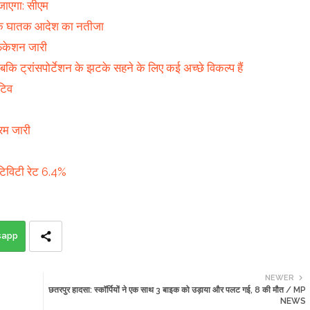
 जाएगा: सीएम
द्र के घातक आदेश का नतीजा
िकेशन जारी
 जबकि ट्रांसपोर्टेशन के झटके सहने के लिए कई अच्छे विकल्प हैं
टिव
रम जारी
िटिविटी रेट 6.4%
sapp
NEWER
छतरपुर हादसा: स्कॉर्पियों ने एक साथ 3 बाइक को उड़ाया और पलट गई, 8 की मौत / MP
NEWS