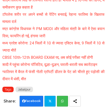
सीएम शिवराज सिंह के तिरुपति रवाना होते ही भोपाल में 2 दिग्गजों का डिनर, ये
समीकरण कुछ कहता है
टॉपलेस शरीर पर अपने बच्चों से पेंटिंग बनवाई, रेहाना फातिमा के खिलाफ
मामला दर्ज
मप्र कांग्रेस विधायक ने PM MODI और महिला मंत्री के बारे में ऐसा बयान
दिया, फायरिंग हो गई, हंगामा जारी
मध्य प्रदेश कोरोना: 24 जिलों में 10 से ज्यादा एक्टिव केस, 9 जिलों में 10 से
ज्यादा मौतें
CBSE 10th-12th BOARD EXAM रद्द, अब कोई परीक्षा नहीं होगी
शादी में पहुंचा कोरोना पॉजिटिव, दूल्हा-दुल्हन, घराती-बराती सब क्वारेंटाइन
ग्वालियर में बैरल में फंसी गोली प्रॉपर्टी डीलर के पेट को चीरते हुए पड़ोसी की
दीवार में धंसी, मौत
Tags
Jabalpur
Facebook