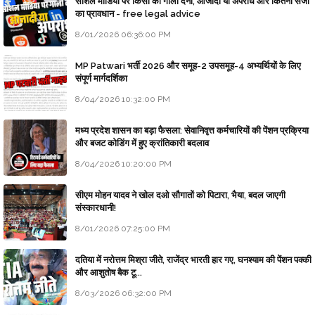
सोशल मीडिया पर किसी को गाली देना, आजादी या अपराध और कितनी सजा
का प्रावधान - free legal advice
8/01/2026 06:36:00 PM
MP Patwari भर्ती 2026 और समूह-2 उपसमूह-4 अभ्यर्थियों के लिए
संपूर्ण मार्गदर्शिका
8/04/2026 10:32:00 PM
मध्य प्रदेश शासन का बड़ा फैसला: सेवानिवृत्त कर्मचारियों की पेंशन प्रक्रिया
और बजट कोडिंग में हुए क्रांतिकारी बदलाव
8/04/2026 10:20:00 PM
सीएम मोहन यादव ने खोल दओ सौगातों को पिटारा, भैया, बदल जाएगी
संस्कारधानी!
8/01/2026 07:25:00 PM
दतिया में नरोत्तम मिश्रा जीते, राजेंद्र भारती हार गए, घनश्याम की पेंशन पक्की
और आशुतोष बैक टू...
8/03/2026 06:32:00 PM