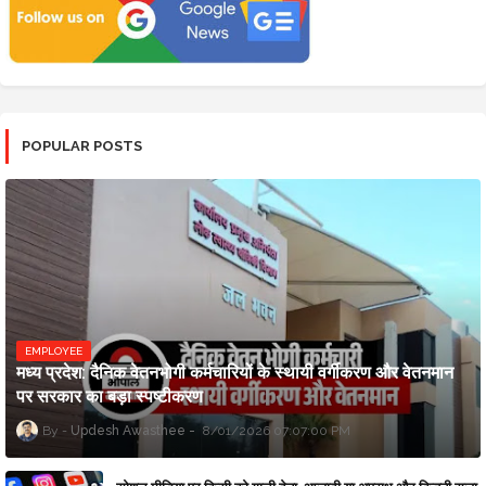
POPULAR POSTS
EMPLOYEE
मध्य प्रदेश: दैनिक वेतनभोगी कर्मचारियों के स्थायी वर्गीकरण और वेतनमान
पर सरकार का बड़ा स्पष्टीकरण
Updesh Awasthee
8/01/2026 07:07:00 PM