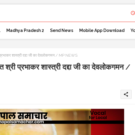
l
Madhya Pradesh 2
Send News
Mobile App Download
Y
्री प्रभाकर शास्त्री दद्दा जी का देवलोकगमन / MP NEWS
संत श्री प्रभाकर शास्त्री दद्दा जी का देवलोकगमन /
share