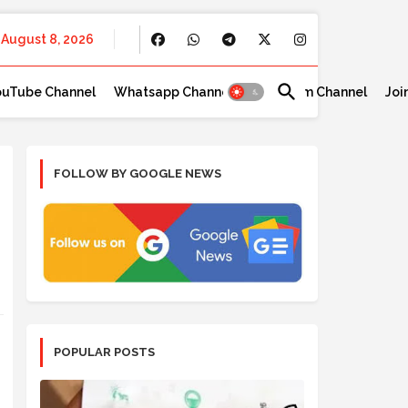
August 8, 2026
ouTube Channel
Whatsapp Channel
Telegram Channel
Joi
FOLLOW BY GOOGLE NEWS
POPULAR POSTS