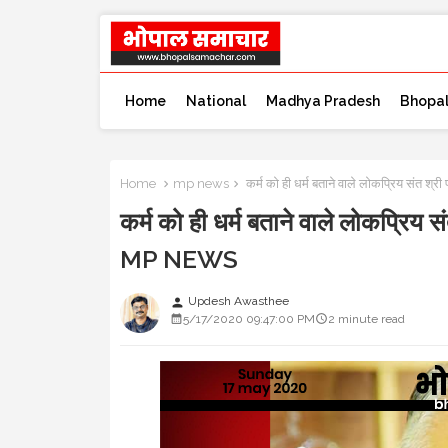
Home
National
Madhya Pradesh
Bhopa
Home
mp news
कर्म को ही धर्म बताने वाले लोकप्रिय संत श
कर्म को ही धर्म बताने वाले लोकप्रिय 
MP NEWS
Updesh Awasthee
person
5/17/2020 09:47:00 PM
2 minute read