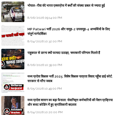
भोपाल–रीवा वंदे भारत एक्सप्रेस में बर्थों की संख्या डबल से ज्यादा हुई
8/06/2026 09:14:00 PM
MP Patwari भर्ती 2026 और समूह-2 उपसमूह-4 अभ्यर्थियों के लिए
संपूर्ण मार्गदर्शिका
8/04/2026 10:32:00 PM
राहुकाल से डरना क्यों फायदा उठाइए, चमत्कारी परिणाम मिलते हैं
8/06/2026 10:39:00 PM
मध्य प्रदेश शिक्षक भर्ती 2025: विशेष शिक्षक पात्रता विवाद पहुँचा हाई कोर्ट;
सरकार से माँगा जवाब
8/05/2026 10:49:00 PM
मध्य प्रदेश शासन का बड़ा फैसला: सेवानिवृत्त कर्मचारियों की पेंशन प्रक्रिया
और बजट कोडिंग में हुए क्रांतिकारी बदलाव
8/04/2026 10:20:00 PM