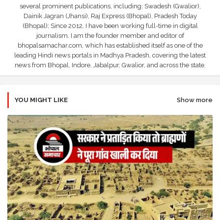
several prominent publications, including: Swadesh (Gwalior),
Dainik Jagran (Jhansi), Raj Express (Bhopal), Pradesh Today
(Bhopal); Since 2012, I have been working full-time in digital
journalism. I am the founder member and editor of
bhopalsamachar.com, which has established itself as one of the
leading Hindi news portals in Madhya Pradesh, covering the latest
news from Bhopal, Indore, Jabalpur, Gwalior, and across the state.
YOU MIGHT LIKE
Show more