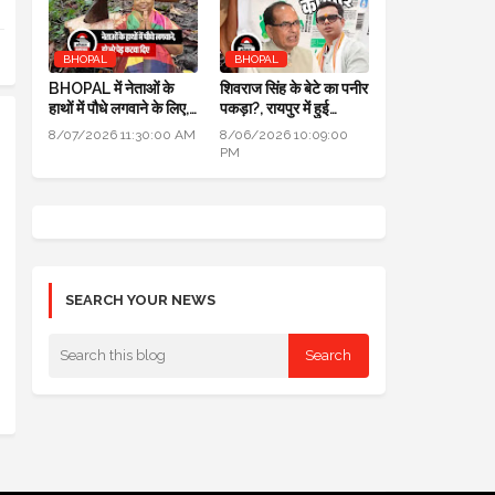
BHOPAL
BHOPAL
BHOPAL में नेताओं के
शिवराज सिंह के बेटे का पनीर
हाथों में पौधे लगवाने के लिए,
पकड़ा?, रायपुर में हुई
700 हरे भरे पेड़ कटवा दिए
कार्रवाई, जांच के लिए लैब
8/07/2026 11:30:00 AM
8/06/2026 10:09:00
भेजा
PM
SEARCH YOUR NEWS