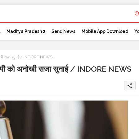
l
Madhya Pradesh 2
Send News
Mobile App Download
Y
ो अनोखी सजा सुनाई / INDORE NEWS
े आरोपी को अनोखी सजा सुनाई / INDORE NEWS
share