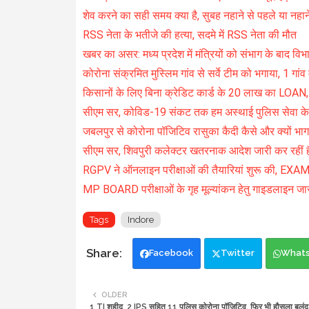
शेव करने का सही समय क्या है, सुबह नहाने से पहले या नहाने 
RSS नेता के भतीजे की हत्या, सदमे में RSS नेता की मौत
खबर का असर: मध्य प्रदेश में मंत्रियों को संभाग के बाद विभ
कोरोना संक्रमित मुस्लिम गांव से सर्वे टीम को भगाया, 1 गांव 
किसानों के लिए बिना क्रेडिट कार्ड के 20 लाख का LOAN,
सीएम सर, कोविड-19 संकट तक हम अस्थाई पुलिस सेवा के ल
जबलपुर से कोरोना पॉजिटिव रासुका कैदी कैसे और क्यों भा
सीएम सर, शिवपुरी कलेक्टर खतरनाक आदेश जारी कर रहीं है
RGPV ने ऑनलाइन परीक्षाओं की तैयारियां शुरू की, E
MP BOARD परीक्षाओं के गृह मूल्यांकन हेतु गाइडलाइन जा
Tags
Indore
Facebook
Twitter
What
OLDER
1 TI शहीद, 2 IPS सहित 11 पुलिस कोरोना पॉजिटिव, फिर भी हौसला बुलं