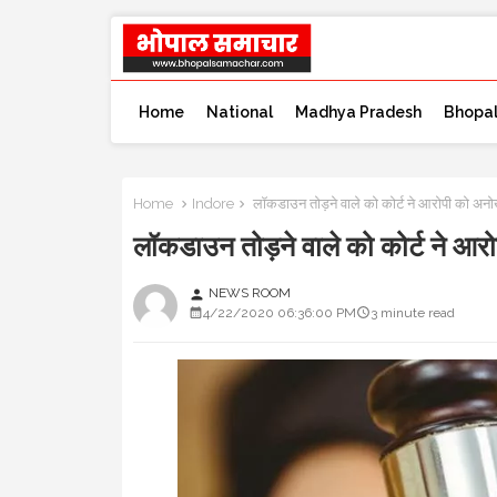
Home
National
Madhya Pradesh
Bhopa
Home
Indore
लॉकडाउन तोड़ने वाले को कोर्ट ने आरोपी क
लॉकडाउन तोड़ने वाले को कोर्ट न
NEWS ROOM
person
4/22/2020 06:36:00 PM
3 minute read