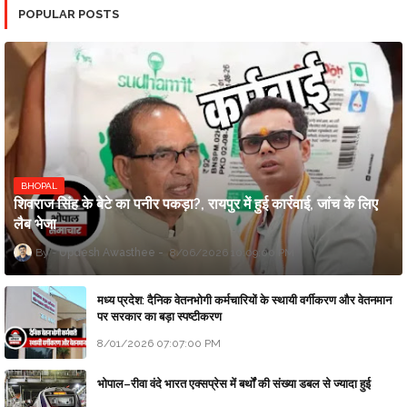
POPULAR POSTS
BHOPAL
शिवराज सिंह के बेटे का पनीर पकड़ा?, रायपुर में हुई कार्रवाई, जांच के लिए
लैब भेजा
Updesh Awasthee
8/06/2026 10:09:00 PM
मध्य प्रदेश: दैनिक वेतनभोगी कर्मचारियों के स्थायी वर्गीकरण और वेतनमान
पर सरकार का बड़ा स्पष्टीकरण
8/01/2026 07:07:00 PM
भोपाल–रीवा वंदे भारत एक्सप्रेस में बर्थों की संख्या डबल से ज्यादा हुई