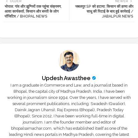
OLDER
NEWER
भोपाल: गांव और झुग्गियों तक पहुंचा संक्रमण,
जबलपुर SP को हटाया: किसान की हत्या और
tte
ats
आशा कार्यकर्ता, किसान और बस्ती के लोग
साधु की पिटाई के बाद हुई कार्रवाई /
पॉजिटिव / BHOPAL NEWS
JABALPUR NEWS
r
app
Updesh Awasthee
I am a graduate in Commerce and Law, and a journalist based in
Bhopal, the capital city of Madhya Pradesh, India. I have been
working in journalism since 1994. Over the years, I have served with
several prominent publications, including: Swadesh (Gwalior),
Dainik Jagran (Jhansi), Raj Express (Bhopal), Pradesh Today
(Bhopal); Since 2012, I have been working full-time in digital
journalism. I am the founder member and editor of
bhopalsamachar.com, which has established itself as one of the
leading Hindi news portals in Madhya Pradesh, covering the latest