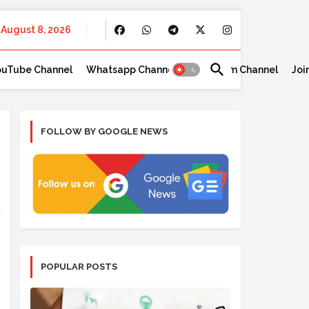
August 8, 2026
ouTube Channel
Whatsapp Channel
Telegram Channel
Joi
FOLLOW BY GOOGLE NEWS
POPULAR POSTS