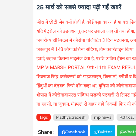
25 मार्च को सबसे ज्यादा पढ़ी गईं खबरें
जींस में छोटी जेब क्यों होती है, कोई बड़ा कारण है या बस ड
यदि पेट्रोल को इंडक्शन कुकर पर उबाला जाए तो क्या होगा, 
जयारोग्य हॉस्पिटल में कोरोना पॉजीटिव 3 दिन भटकाया, अब 
जबलपुर में 148 लोग कोरोना संदिग्ध, होम क्वारंटाइन किया
हवाई जहाज कितना माइलेज देता है, प्रति व्यक्ति ईंधन का खर
MP VIMARSH PORTAL 9th-11th EXAM RESULT DI
शिवराज सिंह: कलेक्टरों को गाइडलाइन, किसानों, गरीबों व विद्
हिंदुओं का दंडवत, जिसे ढोंग कहा था, दुनिया को कोरोनावायर
भोपाल में कोरोनावायरस संदिग्ध लड़की पटवारी से लिपट गई
ना खांसी, ना जुकाम, मोहल्ले से बाहर नहीं निकली फिर भी 
Tags
Madhyapradesh
mp news
Political
Facebook
Twitter
What