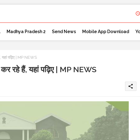
l
Madhya Pradesh 2
Send News
Mobile App Download
Y
हैं, यहां पढ़िए | MP NEWS
 कर रहे हैं, यहां पढ़िए | MP NEWS
share