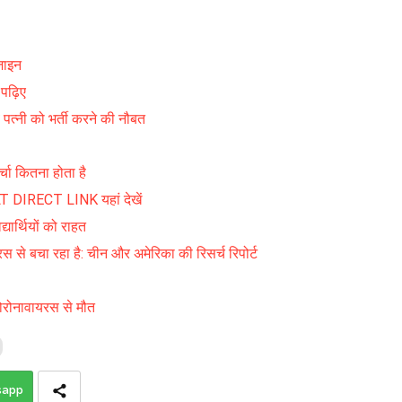
िजाइन
पढ़िए
पत्नी को भर्ती करने की नौबत
्चा कितना होता है
RECT LINK यहां देखें
यार्थियों को राहत
स से बचा रहा है: चीन और अमेरिका की रिसर्च रिपोर्ट
कोरोनावायरस से मौत
sapp