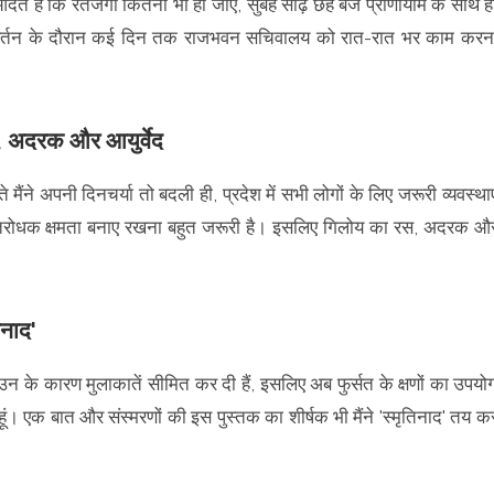
ानी आदत है कि रतजगा कितना भी हो जाए, सुबह साढ़े छह बजे प्राणायाम के साथ ह
 परिवर्तन के दौरान कई दिन तक राजभवन सचिवालय को रात-रात भर काम करन
, अदरक और आयुर्वेद
ैंने अपनी दिनचर्या तो बदली ही, प्रदेश में सभी लोगों के लिए जरूरी व्यवस्थाए
 प्रतिरोधक क्षमता बनाए रखना बहुत जरूरी है। इसलिए गिलोय का रस, अदरक औ
िनाद'
 के कारण मुलाकातें सीमित कर दी हैं, इसलिए अब फुर्सत के क्षणों का उपयो
ं। एक बात और संस्मरणों की इस पुस्तक का शीर्षक भी मैंने 'स्मृतिनाद' तय क