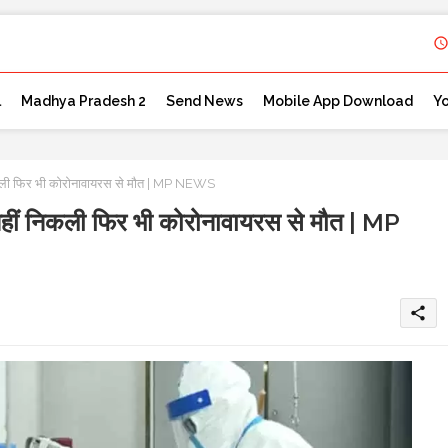
l
Madhya Pradesh 2
Send News
Mobile App Download
Y
 निकली फिर भी कोरोनावायरस से मौत | MP NEWS
र नहीं निकली फिर भी कोरोनावायरस से मौत | MP
share