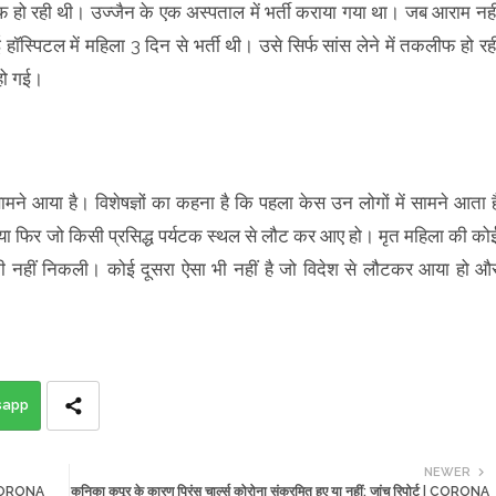
ीफ हो रही थी। उज्जैन के एक अस्पताल में भर्ती कराया गया था। जब आराम नही
ॉस्पिटल में महिला 3 दिन से भर्ती थी। उसे सिर्फ सांस लेने में तकलीफ हो रह
 हो गई।
मने आया है। विशेषज्ञों का कहना है कि पहला केस उन लोगों में सामने आता ह
 या फिर जो किसी प्रसिद्ध पर्यटक स्थल से लौट कर आए हो। मृत महिला की को
र भी नहीं निकली। कोई दूसरा ऐसा भी नहीं है जो विदेश से लौटकर आया हो औ
sapp
NEWER
 | CORONA
कनिका कपूर के कारण प्रिंस चार्ल्स कोरोना संक्रमित हुए या नहीं: जांच रिपोर्ट | CORONA