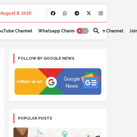
August 8, 2026
ouTube Channel
Whatsapp Channel
Telegram Channel
Joi
FOLLOW BY GOOGLE NEWS
POPULAR POSTS