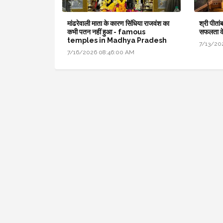
मांढरेवाली माता के कारण सिंधिया राजवंश का
श्री पीतां
कभी पतन नहीं हुआ - famous
सफलता क
temples in Madhya Pradesh
7/13/20
7/16/2026 08:46:00 AM