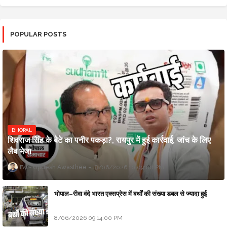
POPULAR POSTS
BHOPAL
शिवराज सिंह के बेटे का पनीर पकड़ा?, रायपुर में हुई कार्रवाई, जांच के लिए
लैब भेजा
Updesh Awasthee
8/06/2026 10:09:00 PM
भोपाल–रीवा वंदे भारत एक्सप्रेस में बर्थों की संख्या डबल से ज्यादा हुई
8/06/2026 09:14:00 PM