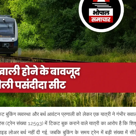
 बुकिंग व्यवस्था और बर्थ आवंटन प्रणाली को लेकर एक यात्री ने गंभीर सवा
रेस (ट्रेन संख्या 12593) में टिकट बुक कराने वाले यात्री का आरोप है कि शिश
इड लोअर बर्थ नहीं दी गई, जबकि बुकिंग के समय ट्रेन में बड़ी संख्या में सीटे