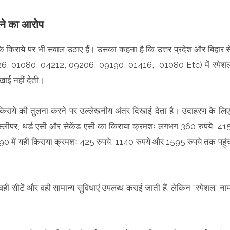
लने का आरोप
ं" के किराये पर भी सवाल उठाए हैं। उसका कहना है कि उत्तर प्रदेश और बिहार स
 ( 04226, 01080, 04212, 09206, 09190, 01416, 01080 Etc) में स्पेश
िखाई नहीं देती।
के किराये की तुलना करने पर उल्लेखनीय अंतर दिखाई देता है। उदाहरण के लिए
 स्लीपर, थर्ड एसी और सेकेंड एसी का किराया क्रमशः लगभग 360 रुपये, 41
9190 में यही किराया क्रमशः 425 रुपये, 1140 रुपये और 1595 रुपये तक पहुं
 वही सीटें और वही सामान्य सुविधाएं उपलब्ध कराई जाती हैं, लेकिन "स्पेशल" ना