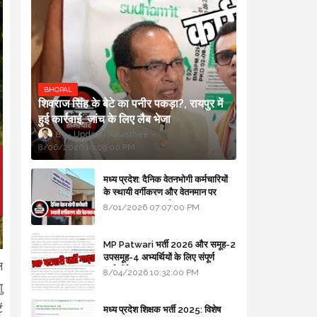
BHOPAL
शिवराज सिंह के बेटे का पनीर पकड़ा?, रायपुर में
हुई कार्रवाई, जांच के लिए लैब भेजा
Updesh Awasthee
8/06/2026 10:09:00 PM
मध्य प्रदेश: दैनिक वेतनभोगी कर्मचारियों
के स्थायी वर्गीकरण और वेतनमान पर
सरकार का बड़ा स्पष्टीकरण
8/01/2026 07:07:00 PM
MP Patwari भर्ती 2026 और समूह-2
उपसमूह-4 अभ्यर्थियों के लिए संपूर्ण
ल
मार्गदर्शिका
8/04/2026 10:32:00 PM
ु
ं
मध्य प्रदेश शिक्षक भर्ती 2025: विशेष