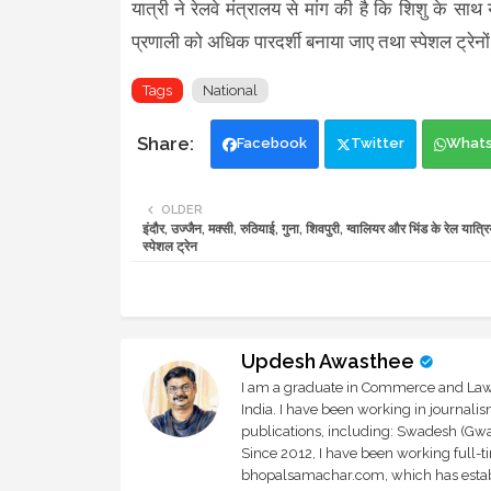
यात्री ने रेलवे मंत्रालय से मांग की है कि शिशु के साथ
प्रणाली को अधिक पारदर्शी बनाया जाए तथा स्पेशल ट्रेनों
Tags
National
Facebook
Twitter
What
OLDER
इंदौर, उज्जैन, मक्सी, रुठियाई, गुना, शिवपुरी, ग्वालियर और भिंड के रेल यात्रि
स्पेशल ट्रेन
Updesh Awasthee
I am a graduate in Commerce and Law, 
India. I have been working in journali
publications, including: Swadesh (Gwal
Since 2012, I have been working full-t
bhopalsamachar.com, which has establi