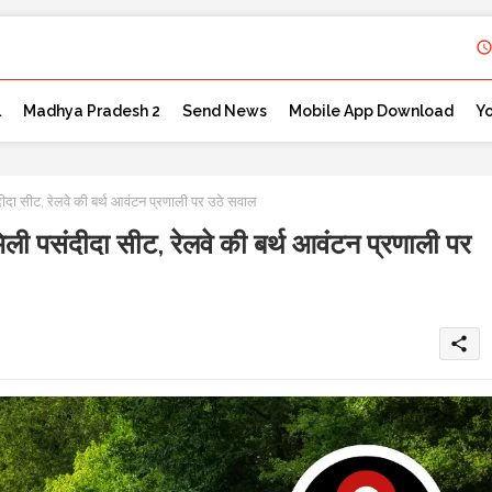
l
Madhya Pradesh 2
Send News
Mobile App Download
Y
दीदा सीट, रेलवे की बर्थ आवंटन प्रणाली पर उठे सवाल
िली पसंदीदा सीट, रेलवे की बर्थ आवंटन प्रणाली पर
share