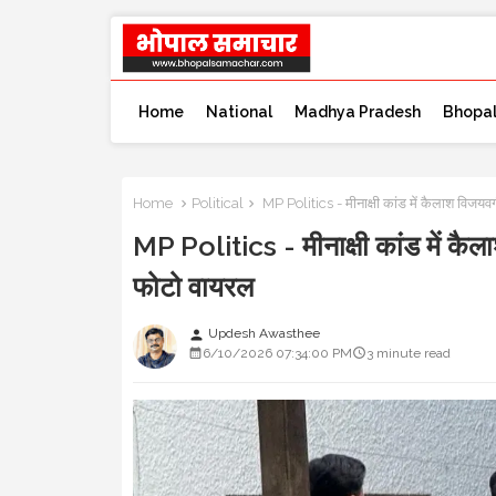
Home
National
Madhya Pradesh
Bhopa
Home
Political
MP Politics - मीनाक्षी कांड में कैलाश विजयव
MP Politics - मीनाक्षी कांड में कै
फोटो वायरल
Updesh Awasthee
person
6/10/2026 07:34:00 PM
3 minute read