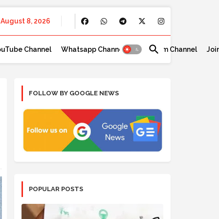
August 8, 2026
ouTube Channel
Whatsapp Channel
Telegram Channel
Joi
FOLLOW BY GOOGLE NEWS
POPULAR POSTS