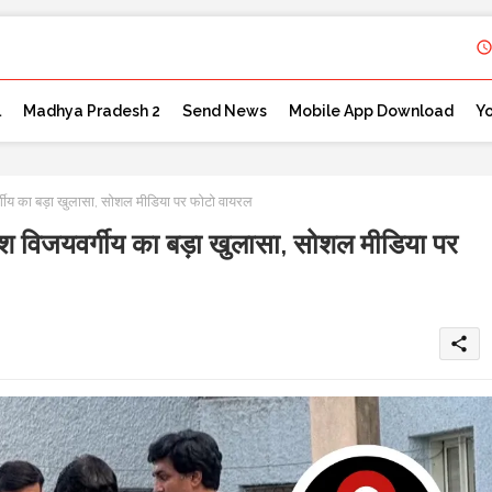
l
Madhya Pradesh 2
Send News
Mobile App Download
Y
र्गीय का बड़ा खुलासा, सोशल मीडिया पर फोटो वायरल
लाश विजयवर्गीय का बड़ा खुलासा, सोशल मीडिया पर
share