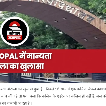
मान्यता घोटाला का खुलासा हुआ है। पिछले 16 साल से एक कॉलेज, केवल कागजो
जांच की गई तो पता चला कि कॉलेज के एड्रेस पर कॉलेज ही नहीं है, बाल क
ुप का नाम भी आ रहा है।