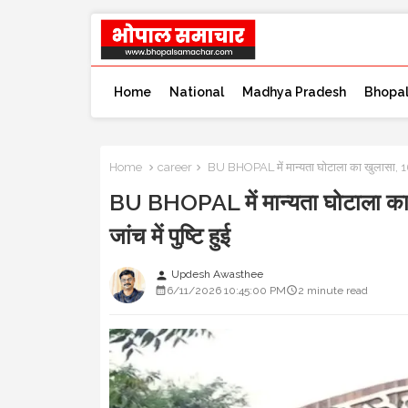
Home
National
Madhya Pradesh
Bhopa
Home
career
BU BHOPAL में मान्यता घोटाला का खुलासा, 16 साल
BU BHOPAL में मान्यता घोटाला का 
जांच में पुष्टि हुई
Updesh Awasthee
person
6/11/2026 10:45:00 PM
2 minute read