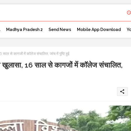
l
Madhya Pradesh 2
Send News
Mobile App Download
Y
 से कागजों में कॉलेज संचालित, जांच में पुष्टि हुई
खुलासा, 16 साल से कागजों में कॉलेज संचालित,
share