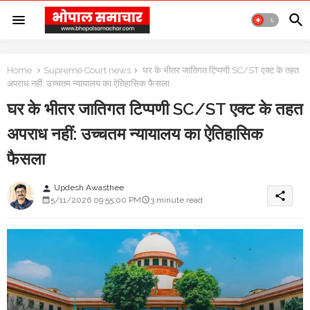
Home
Supreme Court news
घर के भीतर जातिगत टिप्पणी SC/ST एक्ट के तहत
अपराध नहीं: उच्चतम न्यायालय का ऐतिहासिक फैसला
घर के भीतर जातिगत टिप्पणी SC/ST एक्ट के तहत
अपराध नहीं: उच्चतम न्यायालय का ऐतिहासिक
फैसला
Updesh Awasthee
person
share
5/11/2026 09:55:00 PM
3 minute read