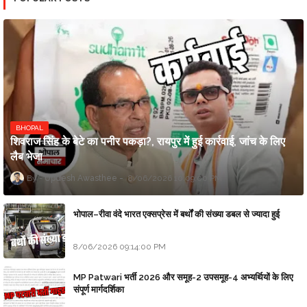
BHOPAL
शिवराज सिंह के बेटे का पनीर पकड़ा?, रायपुर में हुई कार्रवाई, जांच के लिए
लैब भेजा
Updesh Awasthee
8/06/2026 10:09:00 PM
भोपाल–रीवा वंदे भारत एक्सप्रेस में बर्थों की संख्या डबल से ज्यादा हुई
8/06/2026 09:14:00 PM
MP Patwari भर्ती 2026 और समूह-2 उपसमूह-4 अभ्यर्थियों के लिए
संपूर्ण मार्गदर्शिका