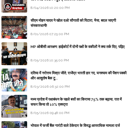
8/04/2026 10:20:00 PM
सीएम मोहन यादव ने खोल दओ सौगातों को पिटारा, भैया, बदल जाएगी
संस्कारधानी!
8/01/2026 07:25:00 PM
MP ओबीसी आरक्षण: हाईकोर्ट में दोनों पक्षों के वकीलों ने क्या तर्क दिए, पढ़िए
8/05/2026 10:35:00 PM
दतिया में नरोत्तम मिश्रा जीते, राजेंद्र भारती हार गए, घनश्याम की पेंशन पक्की
और आशुतोष बैक टू...
8/03/2026 06:32:00 PM
मध्य प्रदेश में रक्षाबंधन के पहले बसों का किराया 75% तक बढ़ाया, रात में
सफर किया तो 10% एक्स्ट्रा
8/05/2026 09:48:00 PM
भोपाल में फर्जी बैंक गारंटी वाले ठेकेदार के विरुद्ध आपराधिक मामला दर्ज