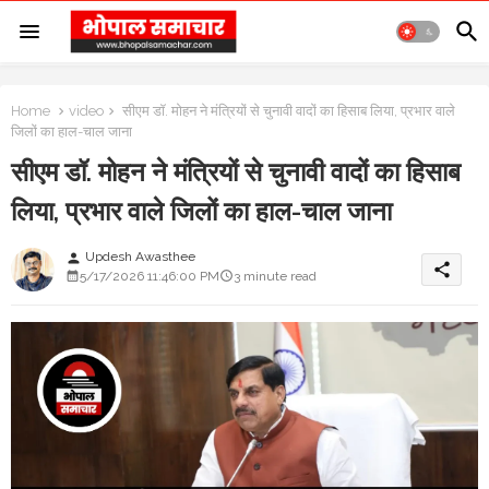
Home
video
सीएम डॉ. मोहन ने मंत्रियों से चुनावी वादों का हिसाब लिया, प्रभार वाले
जिलों का हाल-चाल जाना
सीएम डॉ. मोहन ने मंत्रियों से चुनावी वादों का हिसाब
लिया, प्रभार वाले जिलों का हाल-चाल जाना
Updesh Awasthee
person
share
5/17/2026 11:46:00 PM
3 minute read