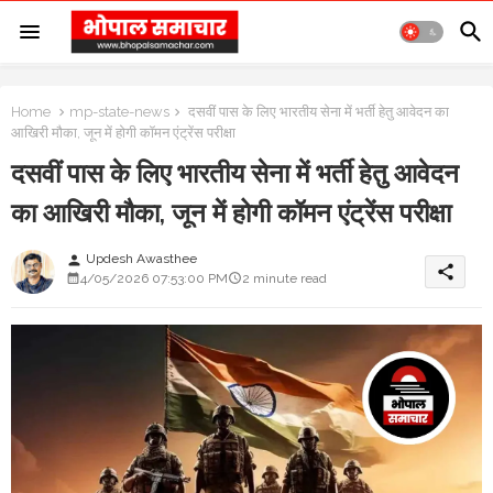
Home
mp-state-news
दसवीं पास के लिए भारतीय सेना में भर्ती हेतु आवेदन का
आखिरी मौका, जून में होगी कॉमन एंट्रेंस परीक्षा
दसवीं पास के लिए भारतीय सेना में भर्ती हेतु आवेदन
का आखिरी मौका, जून में होगी कॉमन एंट्रेंस परीक्षा
Updesh Awasthee
person
share
4/05/2026 07:53:00 PM
2 minute read