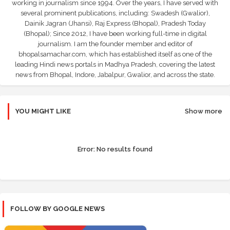
working in journalism since 1994. Over the years, I have served with
several prominent publications, including: Swadesh (Gwalior),
Dainik Jagran (Jhansi), Raj Express (Bhopal), Pradesh Today
(Bhopal); Since 2012, I have been working full-time in digital
journalism. I am the founder member and editor of
bhopalsamachar.com, which has established itself as one of the
leading Hindi news portals in Madhya Pradesh, covering the latest
news from Bhopal, Indore, Jabalpur, Gwalior, and across the state.
YOU MIGHT LIKE
Show more
Error:
No results found
FOLLOW BY GOOGLE NEWS