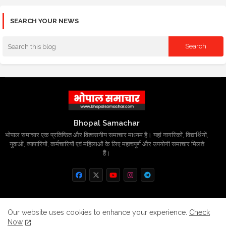
SEARCH YOUR NEWS
Bhopal Samachar
भोपाल समाचार एक प्रतिष्ठित और विश्वसनीय समाचार माध्यम है। यहां नागरिकों, विद्यार्थियों,
युवाओं, व्यापारियों, कर्मचारियों एवं महिलाओं के लिए महत्वपूर्ण और उपयोगी समाचार मिलते
हैं।
Home
About
Contact us
Privacy Policy
Our website uses cookies to enhance your experience.
Check
Now