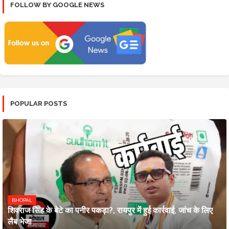
FOLLOW BY GOOGLE NEWS
POPULAR POSTS
BHOPAL
शिवराज सिंह के बेटे का पनीर पकड़ा?, रायपुर में हुई कार्रवाई, जांच के लिए
लैब भेजा