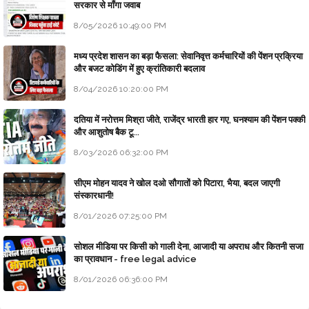
सरकार से माँगा जवाब
8/05/2026 10:49:00 PM
मध्य प्रदेश शासन का बड़ा फैसला: सेवानिवृत्त कर्मचारियों की पेंशन प्रक्रिया
और बजट कोडिंग में हुए क्रांतिकारी बदलाव
8/04/2026 10:20:00 PM
दतिया में नरोत्तम मिश्रा जीते, राजेंद्र भारती हार गए, घनश्याम की पेंशन पक्की
और आशुतोष बैक टू...
8/03/2026 06:32:00 PM
सीएम मोहन यादव ने खोल दओ सौगातों को पिटारा, भैया, बदल जाएगी
संस्कारधानी!
8/01/2026 07:25:00 PM
सोशल मीडिया पर किसी को गाली देना, आजादी या अपराध और कितनी सजा
का प्रावधान - free legal advice
8/01/2026 06:36:00 PM