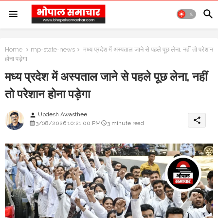
Home
mp-state-news
मध्य प्रदेश में अस्पताल जाने से पहले पूछ लेना, नहीं तो परेशान
होना पड़ेगा
मध्य प्रदेश में अस्पताल जाने से पहले पूछ लेना, नहीं
तो परेशान होना पड़ेगा
Updesh Awasthee
person
share
3/08/2026 10:21:00 PM
3 minute read