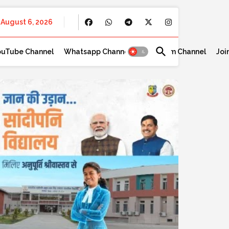
August 6, 2026
ouTube Channel
Whatsapp Channel
Telegram Channel
Joi