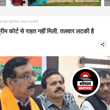
े राहत नहीं मिली, तलवार लटकी है
म कोर्ट से राहत नहीं मिली, तलवार लटकी है
share