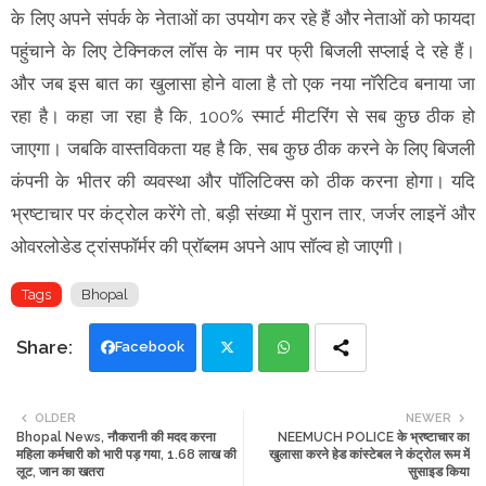
के लिए अपने संपर्क के नेताओं का उपयोग कर रहे हैं और नेताओं को फायदा
पहुंचाने के लिए टेक्निकल लॉस के नाम पर फ्री बिजली सप्लाई दे रहे हैं।
और जब इस बात का खुलासा होने वाला है तो एक नया नॉरेटिव बनाया जा
रहा है। कहा जा रहा है कि, 100% स्मार्ट मीटरिंग से सब कुछ ठीक हो
जाएगा। जबकि वास्तविकता यह है कि, सब कुछ ठीक करने के लिए बिजली
कंपनी के भीतर की व्यवस्था और पॉलिटिक्स को ठीक करना होगा। यदि
भ्रष्टाचार पर कंट्रोल करेंगे तो, बड़ी संख्या में पुरान तार, जर्जर लाइनें और
ओवरलोडेड ट्रांसफॉर्मर की प्रॉब्लम अपने आप सॉल्व हो जाएगी।
Tags
Bhopal
Facebook
Twi
Wh
OLDER
NEWER
Bhopal News, नौकरानी की मदद करना
NEEMUCH POLICE के भ्रष्टाचार का
tte
ats
महिला कर्मचारी को भारी पड़ गया, 1.68 लाख की
खुलासा करने हेड कांस्टेबल ने कंट्रोल रूम में
लूट, जान का खतरा
सुसाइड किया
r
app