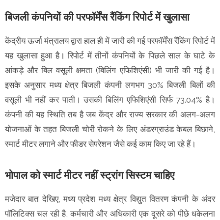
बिजली कंपनियों की परफॉर्मेंस रैंकिंग रिपोर्ट में खुलासा
केंद्रीय ऊर्जा मंत्रालय द्वारा हाल ही में जारी की गई परफॉर्मेंस रैंकिंग रिपोर्ट में
यह खुलासा हुआ है। रिपोर्ट में तीनों कंपनियों के पिछले साल के घाटे के
आंकड़े और बिल वसूली क्षमता (बिलिंग एफिशिएंसी) भी जारी की गई है।
इसके अनुसार मध्य क्षेत्र बिजली कंपनी लगभग 30% बिजली बिलों की
वसूली भी नहीं कर पाती। उसकी बिलिंग एफिशिएंसी सिर्फ 73.04% है।
कंपनी की यह स्थिति तब है जब केंद्र और राज्य सरकार की अलग-अलग
योजनाओं के तहत बिजली चोरी रोकने के लिए अंडरग्राउंड केबल बिछाने,
स्मार्ट मीटर लगाने और फीडर सेपरेशन जैसे कई काम किए जा रहे हैं।
भोपाल को स्मार्ट मीटर नहीं स्ट्रांग सिस्टम चाहिए
मजेदार बात देखिए, मध्य प्रदेश मध्य क्षेत्र विद्युत वितरण कंपनी के अंदर
पॉलिटिक्स चल रही है, कर्मचारी और अधिकारी एक दूसरे को पीछे धकेलना