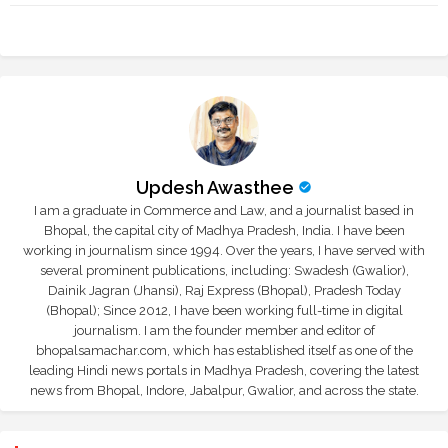
Updesh Awasthee
I am a graduate in Commerce and Law, and a journalist based in
Bhopal, the capital city of Madhya Pradesh, India. I have been
working in journalism since 1994. Over the years, I have served with
several prominent publications, including: Swadesh (Gwalior),
Dainik Jagran (Jhansi), Raj Express (Bhopal), Pradesh Today
(Bhopal); Since 2012, I have been working full-time in digital
journalism. I am the founder member and editor of
bhopalsamachar.com, which has established itself as one of the
leading Hindi news portals in Madhya Pradesh, covering the latest
news from Bhopal, Indore, Jabalpur, Gwalior, and across the state.