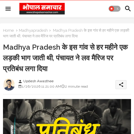
Home
Madhyapradesh
Madhya Pradesh के इस गांव से हर महीने एक लड़की
भाग जाती थी, पंचायत ने लव मैरिज पर प्रतिबंध लगा दिया
Madhya Pradesh के इस गांव से हर महीने एक
लड़की भाग जाती थी, पंचायत ने लव मैरिज पर
प्रतिबंध लगा दिया
Updesh Awasthee
person
share
1/26/2026 11:21:00 AM
2 minute read