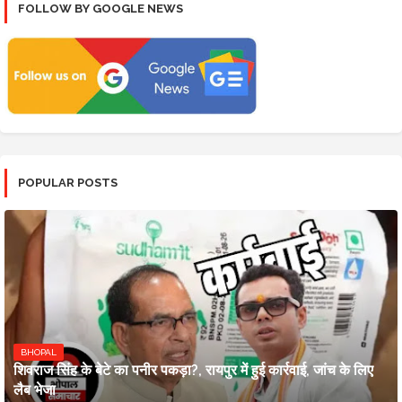
FOLLOW BY GOOGLE NEWS
POPULAR POSTS
BHOPAL
शिवराज सिंह के बेटे का पनीर पकड़ा?, रायपुर में हुई कार्रवाई, जांच के लिए
लैब भेजा