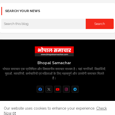
SEARCH YOUR NEWS
Bhopal Samachar
भोपाल समाचार एक प्रतिष्ठित और विश्वसनीय समाचार माध्यम है। यहां नागरिकों, विद्यार्थियों,
युवाओं, व्यापारियों, कर्मचारियों एवं महिलाओं के लिए महत्वपूर्ण और उपयोगी समाचार मिलते
हैं।
Home
About
Contact us
Privacy Policy
Our website uses cookies to enhance your experience.
Check
Now