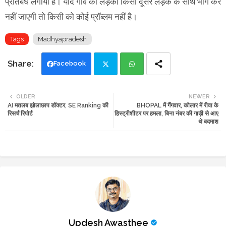
प्रतिबंध लगाया है। यदि गांव की लड़की किसी दूसरे लड़के के साथ भाग कर
नहीं जाएगी तो किसी को कोई प्रॉब्लम नहीं है।
Tags
Madhyapradesh
Facebook
Twi
Wh
OLDER
NEWER
AI मतलब झोलाछाप डॉक्टर, SE Ranking की
BHOPAL में गैंगवार, कोलार में रीवा के
tte
ats
रिसर्च रिपोर्ट
हिस्ट्रीशीटर पर हमला, बिना नंबर की गाड़ी से आए
थे बदमाश
r
app
Updesh Awasthee