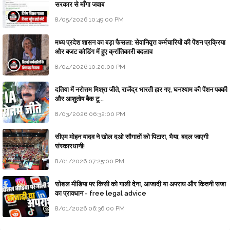
सरकार से माँगा जवाब
8/05/2026 10:49:00 PM
मध्य प्रदेश शासन का बड़ा फैसला: सेवानिवृत्त कर्मचारियों की पेंशन प्रक्रिया
और बजट कोडिंग में हुए क्रांतिकारी बदलाव
8/04/2026 10:20:00 PM
दतिया में नरोत्तम मिश्रा जीते, राजेंद्र भारती हार गए, घनश्याम की पेंशन पक्की
और आशुतोष बैक टू...
8/03/2026 06:32:00 PM
सीएम मोहन यादव ने खोल दओ सौगातों को पिटारा, भैया, बदल जाएगी
संस्कारधानी!
8/01/2026 07:25:00 PM
सोशल मीडिया पर किसी को गाली देना, आजादी या अपराध और कितनी सजा
का प्रावधान - free legal advice
8/01/2026 06:36:00 PM