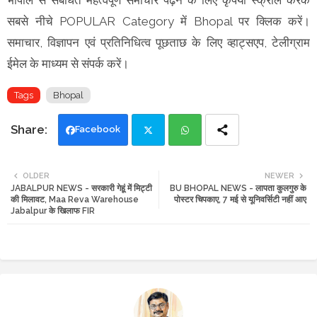
सबसे नीचे POPULAR Category में Bhopal पर क्लिक करें।
समाचार, विज्ञापन एवं प्रतिनिधित्व पूछताछ के लिए व्हाट्सएप, टेलीग्राम
ईमेल के माध्यम से संपर्क करें।
Tags
Bhopal
Facebook
Twi
Wh
OLDER
NEWER
JABALPUR NEWS - सरकारी गेहूं में मिट्टी
BU BHOPAL NEWS - लापता कुलगुरु के
tte
ats
की मिलावट, Maa Reva Warehouse
पोस्टर चिपकाए, 7 मई से यूनिवर्सिटी नहीं आए
Jabalpur के खिलाफ FIR
r
app