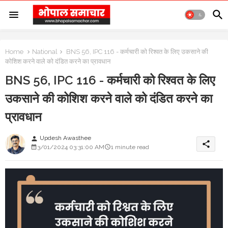
Home
National
BNS 56, IPC 116 - कर्मचारी को रिश्वत के लिए उकसाने की
कोशिश करने वाले को दंडित करने का प्रावधान
BNS 56, IPC 116 - कर्मचारी को रिश्वत के लिए
उकसाने की कोशिश करने वाले को दंडित करने का
प्रावधान
Updesh Awasthee
person
share
3/01/2024 03:31:00 AM
1 minute read