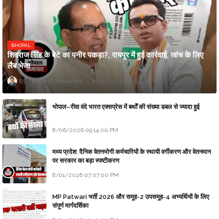
BHOPAL
शिवराज सिंह के बेटे का पनीर पकड़ा?, रायपुर में हुई कार्रवाई, जांच के लिए
लैब भेजा
Updesh Awasthee
8/06/2026 10:09:00 PM
भोपाल–रीवा वंदे भारत एक्सप्रेस में बर्थों की संख्या डबल से ज्यादा हुई
8/06/2026 09:14:00 PM
मध्य प्रदेश: दैनिक वेतनभोगी कर्मचारियों के स्थायी वर्गीकरण और वेतनमान
पर सरकार का बड़ा स्पष्टीकरण
8/01/2026 07:07:00 PM
MP Patwari भर्ती 2026 और समूह-2 उपसमूह-4 अभ्यर्थियों के लिए
संपूर्ण मार्गदर्शिका