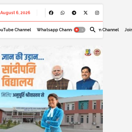
August 6, 2026
ouTube Channel
Whatsapp Channel
Telegram Channel
Joi