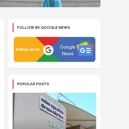
FOLLOW BY GOOGLE NEWS
POPULAR POSTS