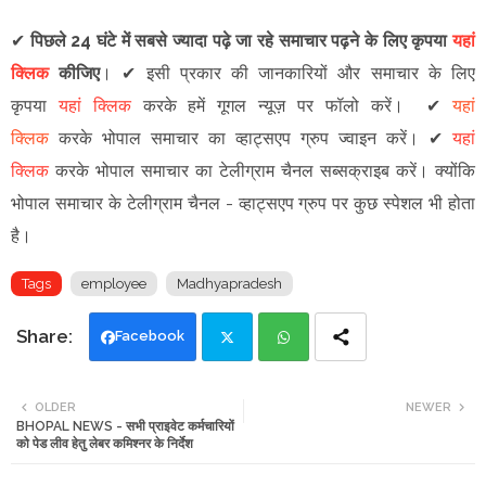
✔
पिछले 24 घंटे में सबसे ज्यादा पढ़े जा रहे समाचार पढ़ने के लिए कृपया
यहां
क्लिक
कीजिए
।
✔
इसी प्रकार की जानकारियों और समाचार के लिए
कृपया
यहां क्लिक
करके हमें गूगल न्यूज़ पर फॉलो करें
।
✔
यहां
क्लिक
करके भोपाल समाचार का व्हाट्सएप ग्रुप ज्वाइन
करें
।
✔
यहां
क्लिक
करके भोपाल समाचार का टेलीग्राम चैनल सब्सक्राइब करें।
क्योंकि
भोपाल समाचार के टेलीग्राम चैनल -
व्हाट्सएप ग्रुप
पर कुछ स्पेशल भी होता
है।
Tags
employee
Madhyapradesh
Facebook
Twi
Wh
OLDER
NEWER
BHOPAL NEWS - सभी प्राइवेट कर्मचारियों
tte
ats
को पेड लीव हेतु लेबर कमिश्नर के निर्देश
r
app