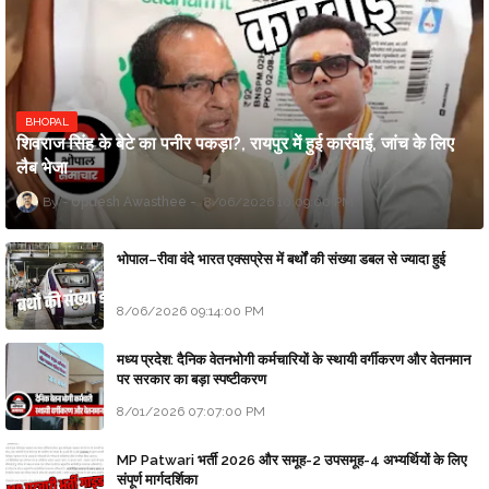
BHOPAL
शिवराज सिंह के बेटे का पनीर पकड़ा?, रायपुर में हुई कार्रवाई, जांच के लिए
लैब भेजा
Updesh Awasthee
8/06/2026 10:09:00 PM
भोपाल–रीवा वंदे भारत एक्सप्रेस में बर्थों की संख्या डबल से ज्यादा हुई
8/06/2026 09:14:00 PM
मध्य प्रदेश: दैनिक वेतनभोगी कर्मचारियों के स्थायी वर्गीकरण और वेतनमान
पर सरकार का बड़ा स्पष्टीकरण
8/01/2026 07:07:00 PM
MP Patwari भर्ती 2026 और समूह-2 उपसमूह-4 अभ्यर्थियों के लिए
संपूर्ण मार्गदर्शिका