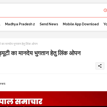
l
Madhya Pradesh 2
Send News
Mobile App Download
Y
 का मानदेय भुगतान हेतु लिंक ओपन
यूटी का मानदेय भुगतान हेतु लिंक ओपन
share
news