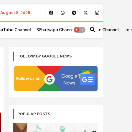
August 8, 2026
ouTube Channel
Whatsapp Channel
Telegram Channel
Joi
FOLLOW BY GOOGLE NEWS
POPULAR POSTS