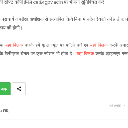
्त की सॉफ्ट कॉपी ईमेल ce@rgpv.ac.in पर भेजना सुनिश्चित करें।
्राचार्य व परीक्षा अधीक्षक से सत्यापित किये बिना मानदेय देयकों की हार्ड काप
्यालय की होगी।
पया
यहां क्लिक
करके हमें गूगल न्यूज़ पर फॉलो करें एवं
यहां क्लिक
करके हमार
 के टेलीग्राम चैनल पर कुछ स्पेशल भी होता है।
यहां क्लिक
करके व्हाट्सएप ग्रु
sapp
NEWER
ाफ FIR,