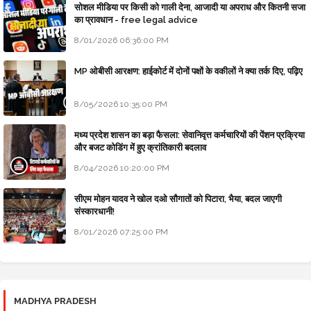
सोशल मीडिया पर किसी को गाली देना, आजादी या अपराध और कितनी सजा
का प्रावधान - free legal advice
8/01/2026 06:36:00 PM
MP ओबीसी आरक्षण: हाईकोर्ट में दोनों पक्षों के वकीलों ने क्या तर्क दिए, पढ़िए
8/05/2026 10:35:00 PM
मध्य प्रदेश शासन का बड़ा फैसला: सेवानिवृत्त कर्मचारियों की पेंशन प्रक्रिया
और बजट कोडिंग में हुए क्रांतिकारी बदलाव
8/04/2026 10:20:00 PM
सीएम मोहन यादव ने खोल दओ सौगातों को पिटारा, भैया, बदल जाएगी
संस्कारधानी!
8/01/2026 07:25:00 PM
MADHYA PRADESH