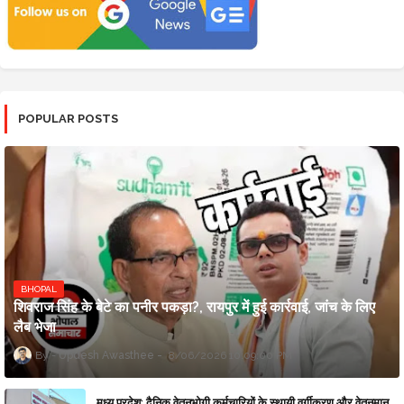
POPULAR POSTS
BHOPAL
शिवराज सिंह के बेटे का पनीर पकड़ा?, रायपुर में हुई कार्रवाई, जांच के लिए
लैब भेजा
Updesh Awasthee
8/06/2026 10:09:00 PM
मध्य प्रदेश: दैनिक वेतनभोगी कर्मचारियों के स्थायी वर्गीकरण और वेतनमान