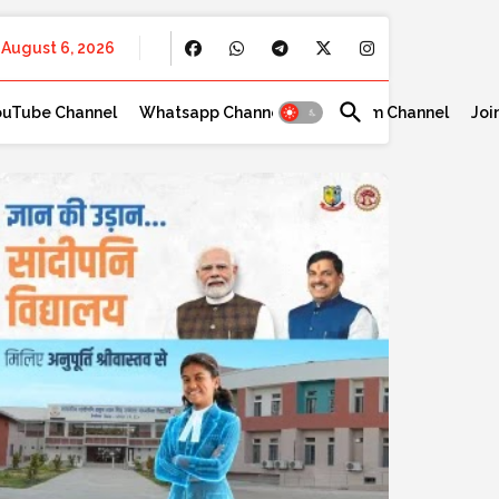
August 6, 2026
ouTube Channel
Whatsapp Channel
Telegram Channel
Joi