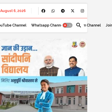
August 6, 2026
ouTube Channel
Whatsapp Channel
Telegram Channel
Joi