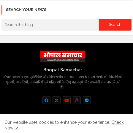
SEARCH YOUR NEWS
Bhopal Samachar
भोपाल समाचार एक प्रतिष्ठित और विश्वसनीय समाचार माध्यम है। यहां नागरिकों, विद्यार्थियों,
युवाओं, व्यापारियों, कर्मचारियों एवं महिलाओं के लिए महत्वपूर्ण और उपयोगी समाचार मिलते
हैं।
Home
About
Contact us
Privacy Policy
Our website uses cookies to enhance your experience.
Check
Now
Grievance
Disclaimer
sitemap