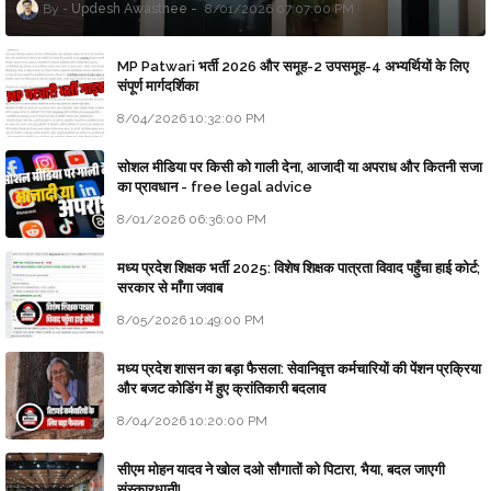
Updesh Awasthee
8/01/2026 07:07:00 PM
MP Patwari भर्ती 2026 और समूह-2 उपसमूह-4 अभ्यर्थियों के लिए
संपूर्ण मार्गदर्शिका
8/04/2026 10:32:00 PM
सोशल मीडिया पर किसी को गाली देना, आजादी या अपराध और कितनी सजा
का प्रावधान - free legal advice
8/01/2026 06:36:00 PM
मध्य प्रदेश शिक्षक भर्ती 2025: विशेष शिक्षक पात्रता विवाद पहुँचा हाई कोर्ट;
सरकार से माँगा जवाब
8/05/2026 10:49:00 PM
मध्य प्रदेश शासन का बड़ा फैसला: सेवानिवृत्त कर्मचारियों की पेंशन प्रक्रिया
और बजट कोडिंग में हुए क्रांतिकारी बदलाव
8/04/2026 10:20:00 PM
सीएम मोहन यादव ने खोल दओ सौगातों को पिटारा, भैया, बदल जाएगी
संस्कारधानी!