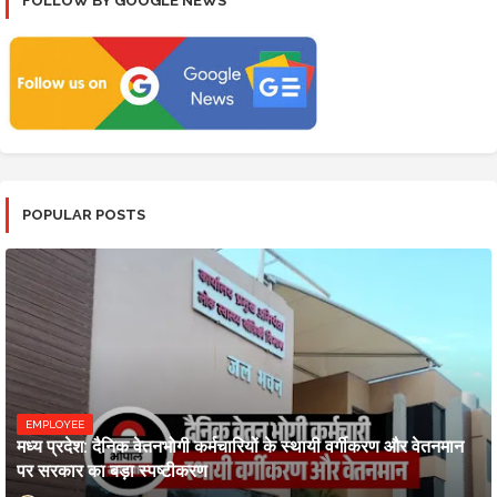
FOLLOW BY GOOGLE NEWS
POPULAR POSTS
EMPLOYEE
मध्य प्रदेश: दैनिक वेतनभोगी कर्मचारियों के स्थायी वर्गीकरण और वेतनमान
पर सरकार का बड़ा स्पष्टीकरण