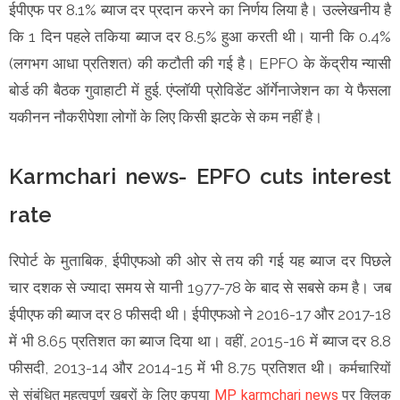
ईपीएफ पर 8.1% ब्याज दर प्रदान करने का निर्णय लिया है। उल्लेखनीय है
कि 1 दिन पहले तकिया ब्याज दर 8.5% हुआ करती थी। यानी कि 0.4%
(लगभग आधा प्रतिशत) की कटौती की गई है। EPFO के केंद्रीय न्यासी
बोर्ड की बैठक गुवाहाटी में हुई. एंप्लॉयी प्रोविडेंट ऑर्गेनाजेशन का ये फैसला
यकीनन नौकरीपेशा लोगों के लिए किसी झटके से कम नहीं है।
Karmchari news- EPFO cuts interest
rate
रिपोर्ट के मुताबिक, ईपीएफओ की ओर से तय की गई यह ब्याज दर पिछले
चार दशक से ज्यादा समय से यानी 1977-78 के बाद से सबसे कम है। जब
ईपीएफ की ब्याज दर 8 फीसदी थी। ईपीएफओ ने 2016-17 और 2017-18
में भी 8.65 प्रतिशत का ब्याज दिया था। वहीं, 2015-16 में ब्याज दर 8.8
फीसदी, 2013-14 और 2014-15 में भी 8.75 प्रतिशत थी।
कर्मचारियों
से संबंधित महत्वपूर्ण खबरों के लिए कृपया
MP karmchari news
पर क्लिक