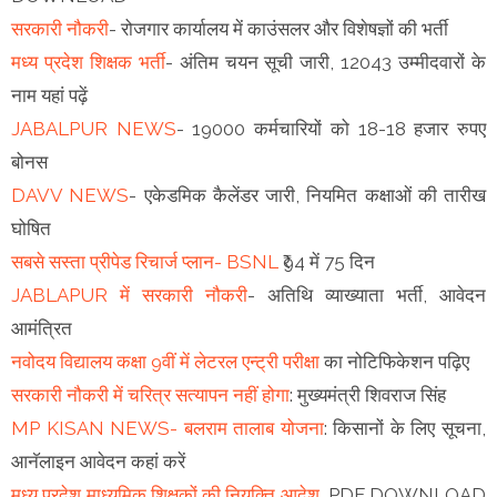
सरकारी नौकरी
- रोजगार कार्यालय में काउंसलर और विशेषज्ञों की भर्ती
मध्य प्रदेश शिक्षक भर्ती
- अंतिम चयन सूची जारी, 12043 उम्मीदवारों के
नाम यहां पढ़ें
JABALPUR NEWS
- 19000 कर्मचारियों को 18-18 हजार रुपए
बोनस
DAVV NEWS
- एकेडमिक कैलेंडर जारी, नियमित कक्षाओं की तारीख
घोषित
सबसे सस्ता प्रीपेड रिचार्ज प्लान- BSNL
₹94 में 75 दिन
JABLAPUR में सरकारी नौकरी
- अतिथि व्याख्याता भर्ती, आवेदन
आमंत्रित
नवोदय विद्यालय कक्षा 9वीं में लेटरल एन्ट्री परीक्षा
का नोटिफिकेशन पढ़िए
सरकारी नौकरी में चरित्र सत्यापन नहीं होगा
: मुख्यमंत्री शिवराज सिंह
MP KISAN NEWS- बलराम तालाब योजना
: किसानों के लिए सूचना,
आनॅलाइन आवेदन कहां करें
मध्य प्रदेश माध्यमिक शिक्षकों की नियुक्ति आदेश
, PDF DOWNLOAD