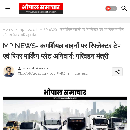
Home
mp news
MP NEWS- कमर्शियल वाहनों पर रिफ्लेक्टर टेप एवं रियर मार्किंग
प्लेट अनिवार्य: परिवहन मंत्री
MP NEWS- कमर्शियल वाहनों पर रिफ्लेक्टर टेप
एवं रियर मार्किंग प्लेट अनिवार्य: परिवहन मंत्री
Updesh Awasthee
person
share
10/08/2021 04:53:00 PM
3 minute read