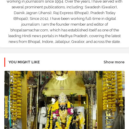
working in journalism since 1994. Over the years, I have served with
several prominent publications, including: Swadesh (Gwalior),
Dainik Jagran (Jhansi), Raj Express (Bhopal), Pradesh Today
(Bhopal); Since 2012, I have been working full-time in digital
journalism. I am the founder member and editor of
bhopalsamachar.com, which has established itself as one of the
leading Hindi news portals in Madhya Pradesh, covering the latest
news from Bhopal, Indore, Jabalpur, Gwalior, and across the state.
YOU MIGHT LIKE
Show more