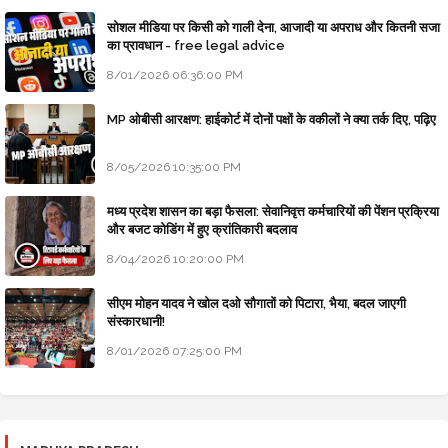
सोशल मीडिया पर किसी को गाली देना, आजादी या अपराध और कितनी सजा
का प्रावधान - free legal advice
8/01/2026 06:36:00 PM
MP ओबीसी आरक्षण: हाईकोर्ट में दोनों पक्षों के वकीलों ने क्या तर्क दिए, पढ़िए
8/05/2026 10:35:00 PM
मध्य प्रदेश शासन का बड़ा फैसला: सेवानिवृत्त कर्मचारियों की पेंशन प्रक्रिया
और बजट कोडिंग में हुए क्रांतिकारी बदलाव
8/04/2026 10:20:00 PM
सीएम मोहन यादव ने खोल दओ सौगातों को पिटारा, भैया, बदल जाएगी
संस्कारधानी!
8/01/2026 07:25:00 PM