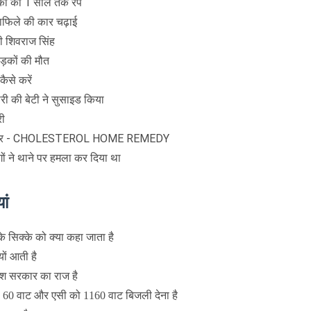
़की का 1 साल तक रेप
काफिले की कार चढ़ाई
्री शिवराज सिंह
ड़कों की मौत
ैसे करें
ारी की बेटी ने सुसाइड किया
री
ू उपचार - CHOLESTEROL HOME REMEDY
गों ने थाने पर हमला कर दिया था
ां
के सिक्के को क्या कहा जाता है
यों आती है
श सरकार का राज है
को 60 वाट और एसी को 1160 वाट बिजली देना है