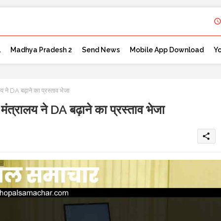
l
Madhya Pradesh 2
Send News
Mobile App Download
Y
DA बढ़ाने का प्रस्ताव भेजा
लय ने DA बढ़ाने का प्रस्ताव भेजा
share