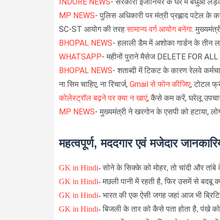
INDORE NEWS
- सरकारी इंजीनियर के घर में बंधुआ लड
MP NEWS
- पुलिस अधिकारी पर मंत्री प्रह्लाद पटेल के 
SC-ST आयोग की तरह
सामान्य वर्ग आयोग बनेगा
: मुख्यमंत
BHOPAL NEWS
- हलाली डैम में अशोका गार्डन के तीन ल
WHATSAPP
- महीनों पुराने मैसेज DELETE FOR ALL क
BHOPAL NEWS
- शताब्दी में टिकट के कारण रेलवे कर्मच
ना सिम चाहिए, ना रिचार्ज,
Gmail से फोन कीजिए
, टोटल फ्
कोलेस्ट्रॉल बढ़ने पर क्या न खाएं
, कैसे कम करें, घरेल
MP NEWS
- मुख्यमंत्री ने खरगोन के एसपी को हटाया, लो
महत्वपूर्ण, मददगार एवं मजेदार जानकारिय
GK in Hindi
-
सोने के सिक्के को मोहर, तो चांदी और तांबे 
GK in Hindi
-
मछली पानी में रहती है, फिर उसमें से बदबू क्
GK in Hindi
-
भारत की एक ऐसी जगह जहां आज भी ब्रिटि
GK in Hindi
-
बिजली के तार को कैसे पता होता है, पंखे 