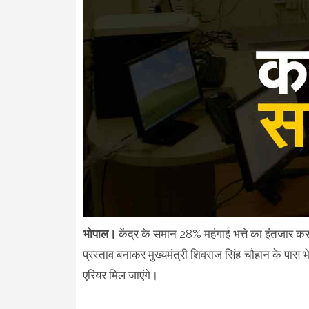
भोपाल।
केंद्र के समान 28% महंगाई भत्ते का इंतजार कर र
प्रस्ताव बनाकर मुख्यमंत्री शिवराज सिंह चौहान के पास भेज
एरियर मिल जाएंगे।