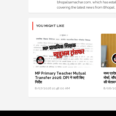
bhopalsamachar.com, which has establi
covering the latest news from Bhopal, I
YOU MIGHT LIKE
MP Primary Teacher Mutual
मध्य प्रद
Transfer 2026: DPI ने जारी किए
मोर्चा, सौ
निर्देश
की चेताव
8/07/2026 10:48:00 AM
8/06/20