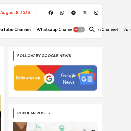
August 8, 2026
ouTube Channel
Whatsapp Channel
Telegram Channel
Joi
FOLLOW BY GOOGLE NEWS
POPULAR POSTS