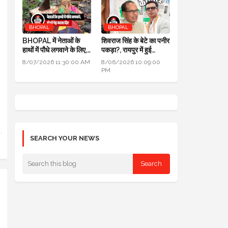
।
BHOPAL
BHOPAL
BHOPAL में नेताओं के
शिवराज सिंह के बेटे का पनीर
हाथों में पौधे लगवाने के लिए,
पकड़ा?, रायपुर में हुई
700 हरे भरे पेड़ कटवा दिए
कार्रवाई, जांच के लिए लैब
8/07/2026 11:30:00 AM
8/06/2026 10:09:00
भेजा
PM
SEARCH YOUR NEWS