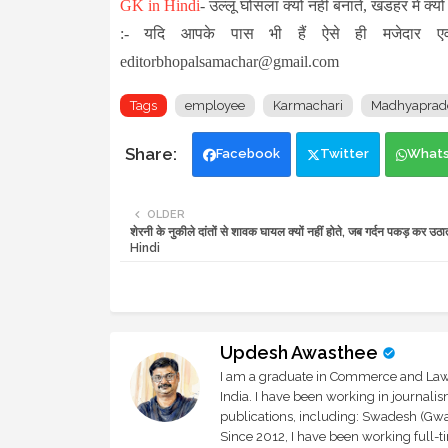
GK in Hindi
-
उल्लू घोंसला क्यों नहीं बनाते, खंडहर में क्यों
:- यदि आपके पास भी हैं ऐसे ही मजेदार एव
editorbhopalsamachar@gmail.com
Tags
employee
Karmachari
Madhyaprad
Facebook
Twitter
What
OLDER
शेरनी के नुकीले दांतों से शावक घायल क्यों नहीं होते, जब गर्दन पकड़ कर उठ
Hindi
Updesh Awasthee
I am a graduate in Commerce and Law, 
India. I have been working in journali
publications, including: Swadesh (Gwal
Since 2012, I have been working full-t