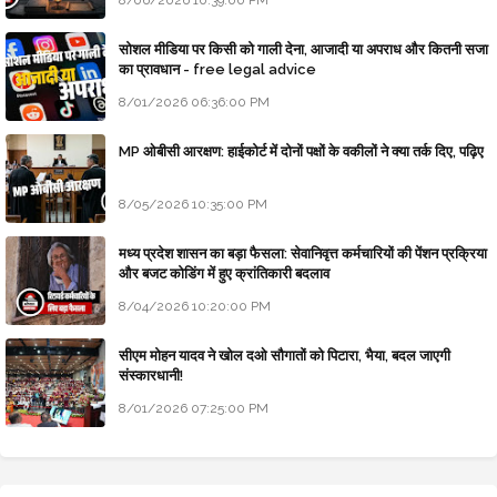
8/06/2026 10:39:00 PM
सोशल मीडिया पर किसी को गाली देना, आजादी या अपराध और कितनी सजा
का प्रावधान - free legal advice
8/01/2026 06:36:00 PM
MP ओबीसी आरक्षण: हाईकोर्ट में दोनों पक्षों के वकीलों ने क्या तर्क दिए, पढ़िए
8/05/2026 10:35:00 PM
मध्य प्रदेश शासन का बड़ा फैसला: सेवानिवृत्त कर्मचारियों की पेंशन प्रक्रिया
और बजट कोडिंग में हुए क्रांतिकारी बदलाव
8/04/2026 10:20:00 PM
सीएम मोहन यादव ने खोल दओ सौगातों को पिटारा, भैया, बदल जाएगी
संस्कारधानी!
8/01/2026 07:25:00 PM