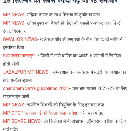
19 सितम्बर को सबसे ज्यादा पढ़े जा रहे समाचार
MP NEWS
- महिला डांसर के साथ शिक्षक के ठुमके वायरल
MP NEWS
- लोकायुक्त को देखते ही नोटों की गड्डी फेंककर भागा डिप्टी
रेंजर, गिरफ्तार
GWALIOR NEWS
- कलेक्टर और सीएमएचओ के बीच विवाद, डॉ मनीष ने
इस्तीफा दिया
मध्य प्रदेश मानसून
- 7 जिलों में भारी बारिश का अलर्ट, 5 संभागों में रिमझिम
होती रहेगी
JABALPUR MP NEWS
-
अमित शाह के कार्यक्रम में मंत्री विजय शाह का
हाई वोल्टेज ड्रामा
char dham yatra guidelines 2021
-
चार धाम यात्रा 2021-22 के लिए
गाइडलाइन जारी
MP NEWS
- चयनित शिक्षकों की नियुक्ति के लिए हलचल तेज
MP CPCT स्कोरकार्ड की वैधता वाला आदेश
जारी, यहां पढ़िए
MP BOARD NEWS
- लो सिलेबस में भी संशोधन, त्रैमासिक परीक्षा के लिए,
यहां पढ़िए