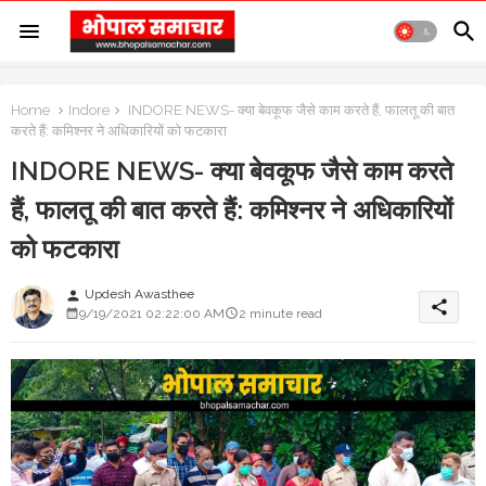
Home
Indore
INDORE NEWS- क्या बेवकूफ जैसे काम करते हैं, फालतू की बात
करते हैं: कमिश्नर ने अधिकारियों को फटकारा
INDORE NEWS- क्या बेवकूफ जैसे काम करते
हैं, फालतू की बात करते हैं: कमिश्नर ने अधिकारियों
को फटकारा
Updesh Awasthee
person
share
9/19/2021 02:22:00 AM
2 minute read