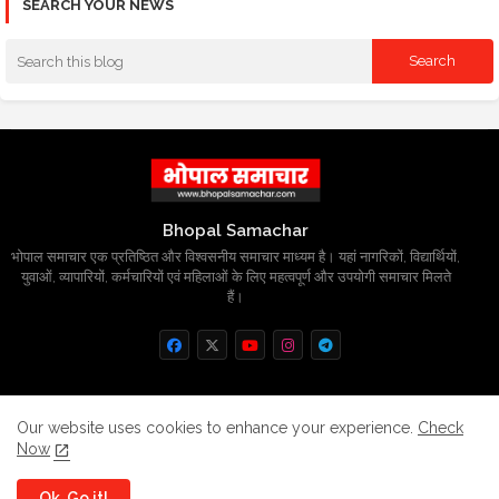
SEARCH YOUR NEWS
Bhopal Samachar
भोपाल समाचार एक प्रतिष्ठित और विश्वसनीय समाचार माध्यम है। यहां नागरिकों, विद्यार्थियों,
युवाओं, व्यापारियों, कर्मचारियों एवं महिलाओं के लिए महत्वपूर्ण और उपयोगी समाचार मिलते
हैं।
Home
About
Contact us
Privacy Policy
Our website uses cookies to enhance your experience.
Check
Now
Grievance
Disclaimer
sitemap
Ok, Go it!