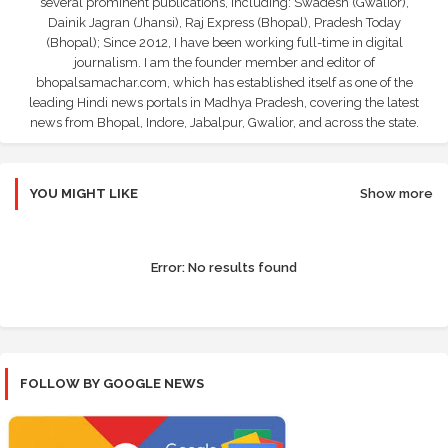
several prominent publications, including: Swadesh (Gwalior),
Dainik Jagran (Jhansi), Raj Express (Bhopal), Pradesh Today
(Bhopal); Since 2012, I have been working full-time in digital
journalism. I am the founder member and editor of
bhopalsamachar.com, which has established itself as one of the
leading Hindi news portals in Madhya Pradesh, covering the latest
news from Bhopal, Indore, Jabalpur, Gwalior, and across the state.
YOU MIGHT LIKE
Show more
Error:
No results found
FOLLOW BY GOOGLE NEWS