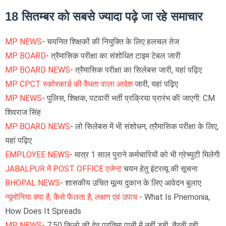
18 सितम्बर को सबसे ज्यादा पढ़े जा रहे समाचार
MP NEWS
- चयनित शिक्षकों की नियुक्ति के लिए हलचल तेज
MP BOARD
- त्रैमासिक परीक्षा का संशोधित टाइम टेबल जारी
MP BOARD NEWS
- त्रैमासिक परीक्षा का सिलेबस जारी, यहां पढ़िए
MP CPCT स्कोरकार्ड की वैधता वाला आदेश
जारी, यहां पढ़िए
MP NEWS
- पुलिस, शिक्षक, पटवारी भर्ती प्रक्रिया प्रारंभ की जाएगी: CM
शिवराज सिंह
MP BOARD NEWS
- लो सिलेबस में भी संशोधन, त्रैमासिक परीक्षा के लिए,
यहां पढ़िए
EMPLOYEE NEWS
- मात्र 1 साल पुराने कर्मचारियों को भी ग्रेच्युटी मिलेगी
JABALPUR में POST OFFICE एजेन्ट
चयन हेतु इंटरव्यू की सूचना
BHOPAL NEWS
- शासकीय उचित मूल्य दुकान के लिए आवेदन बुलाए
न्यूमोनिया क्या है, कैसे फैलता है, लक्षण एवं उपाय
- What Is Pnemonia,
How Does It Spreads
MP NEWS
- 7.50 किलो की देव प्रतिमा पानी में नहीं डूबी, तैरती रही