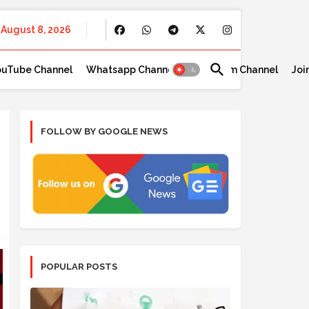
August 8, 2026
ouTube Channel
Whatsapp Channel
Telegram Channel
Joi
FOLLOW BY GOOGLE NEWS
POPULAR POSTS