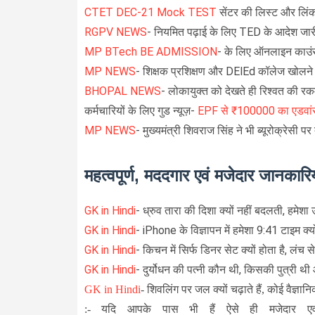
CTET DEC-21 Mock TEST
सेंटर की लिस्ट और लिं
RGPV NEWS
- नियमित पढ़ाई के लिए TED के आदेश जार
MP BTech BE ADMISSION
- के लिए ऑनलाइन काउंस
MP NEWS
- शिक्षक प्रशिक्षण और DElEd कॉलेज खोलने
BHOPAL NEWS
- लोकायुक्त को देखते ही रिश्वत की रक
कर्मचारियों के लिए गुड न्यूज़-
EPF से ₹100000 का एडवांस मा
MP NEWS
- मुख्यमंत्री शिवराज सिंह ने भी ब्यूरोक्रेसी प
महत्वपूर्ण, मददगार एवं मजेदार जानकारिय
GK in Hindi
-
ध्रुव तारा की दिशा क्यों नहीं बदलती, हमेशा उत्
GK in Hindi
- iPhone के विज्ञापन में हमेशा 9:41 टाइम क्यों
GK in Hindi
- किचन में सिर्फ डिनर सेट क्यों होता है, लंच से
GK in Hindi
-
दुर्योधन की पत्नी कौन थी, किसकी पुत्री थी
GK in Hindi
-
शिवलिंग पर जल क्यों चढ़ाते हैं, कोई वैज्ञा
:- यदि आपके पास भी हैं ऐसे ही मजेदार एव