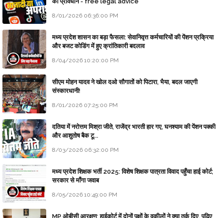
का प्रावधान - free legal advice
8/01/2026 06:36:00 PM
मध्य प्रदेश शासन का बड़ा फैसला: सेवानिवृत्त कर्मचारियों की पेंशन प्रक्रिया
और बजट कोडिंग में हुए क्रांतिकारी बदलाव
8/04/2026 10:20:00 PM
सीएम मोहन यादव ने खोल दओ सौगातों को पिटारा, भैया, बदल जाएगी
संस्कारधानी!
8/01/2026 07:25:00 PM
दतिया में नरोत्तम मिश्रा जीते, राजेंद्र भारती हार गए, घनश्याम की पेंशन पक्की
और आशुतोष बैक टू...
8/03/2026 06:32:00 PM
मध्य प्रदेश शिक्षक भर्ती 2025: विशेष शिक्षक पात्रता विवाद पहुँचा हाई कोर्ट;
सरकार से माँगा जवाब
8/05/2026 10:49:00 PM
MP ओबीसी आरक्षण: हाईकोर्ट में दोनों पक्षों के वकीलों ने क्या तर्क दिए, पढ़िए