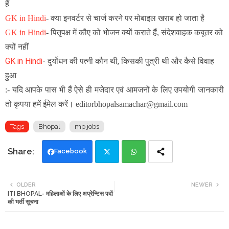
हैं
GK in Hindi
-
क्या इनवर्टर से चार्ज करने पर मोबाइल खराब हो जाता है
GK in Hindi
-
पितृपक्ष में कौए को भोजन क्यों कराते हैं, संदेशवाहक कबूतर को
क्यों नहीं
GK in Hindi
-
दुर्योधन की पत्नी कौन थी, किसकी पुत्री थी और कैसे विवाह
हुआ
:- यदि आपके पास भी हैं ऐसे ही मजेदार एवं आमजनों के लिए उपयोगी जानकारी
तो कृपया हमें ईमेल करें। editorbhopalsamachar@gmail.com
Tags
Bhopal
mp jobs
Facebook
Twi
Wh
OLDER
NEWER
ITI BHOPAL- महिलाओं के लिए अप्रेन्टिस पदों
tte
ats
की भर्ती सूचना
r
app