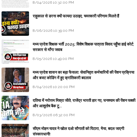
8/04/2026 10:32:00 PM
राहुकाल से डरना क्यों फायदा उठाइए, चमत्कारी परिणाम मिलते हैं
8/06/2026 10:39:00 PM
मध्य प्रदेश शिक्षक भर्ती 2025: विशेष शिक्षक पात्रता विवाद पहुँचा हाई कोर्ट;
सरकार से माँगा जवाब
8/05/2026 10:49:00 PM
मध्य प्रदेश शासन का बड़ा फैसला: सेवानिवृत्त कर्मचारियों की पेंशन प्रक्रिया
और बजट कोडिंग में हुए क्रांतिकारी बदलाव
8/04/2026 10:20:00 PM
दतिया में नरोत्तम मिश्रा जीते, राजेंद्र भारती हार गए, घनश्याम की पेंशन पक्की
और आशुतोष बैक टू...
8/03/2026 06:32:00 PM
सीएम मोहन यादव ने खोल दओ सौगातों को पिटारा, भैया, बदल जाएगी
संस्कारधानी!