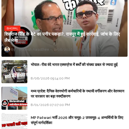
BHOPAL
शिवराज सिंह के बेटे का पनीर पकड़ा?, रायपुर में हुई कार्रवाई, जांच के लिए
लैब भेजा
Updesh Awasthee
8/06/2026 10:09:00 PM
भोपाल–रीवा वंदे भारत एक्सप्रेस में बर्थों की संख्या डबल से ज्यादा हुई
8/06/2026 09:14:00 PM
मध्य प्रदेश: दैनिक वेतनभोगी कर्मचारियों के स्थायी वर्गीकरण और वेतनमान
पर सरकार का बड़ा स्पष्टीकरण
8/01/2026 07:07:00 PM
MP Patwari भर्ती 2026 और समूह-2 उपसमूह-4 अभ्यर्थियों के लिए
संपूर्ण मार्गदर्शिका