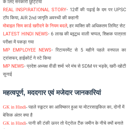
के लिए सरकारी छुट्टियां
REAL INSPIRATIONAL STORY
- 12वीं की पढ़ाई के दम पर UPSC
टॉप किया, AIR 2nd जागृति अवस्थी की कहानी
मोबाइल सिम कार्ड खरीदने के नियम बदले
, हर व्यक्ति की अधिकतम लिमिट सेट
LATEST HINDI NEWS
- 6 लाख की ब्लूटूथ वाली चप्पल, शिक्षक पात्रता
परीक्षा में पकड़ा गया
MP EMPLOYEE NEWS
- रिटायरमेंट से 5 महीने पहले वनपाल का
ट्रांसफर, हाईकोर्ट ने स्टे किया
MP NEWS
- प्रदेश अध्यक्ष वीडी शर्मा भरे मंच से SDM पर भड़के, खरी-खोटी
सुनाई
महत्वपूर्ण, मददगार एवं मजेदार जानकारियां
GK in Hindi
-
पहले स्कूटर का आविष्कार हुआ या मोटरसाइकिल का, दोनों में
बेसिक अंतर क्या है
GK in Hindi
-
पानी की टंकी ऊपर तो पेट्रोल टैंक जमीन के नीचे क्यों बनाते