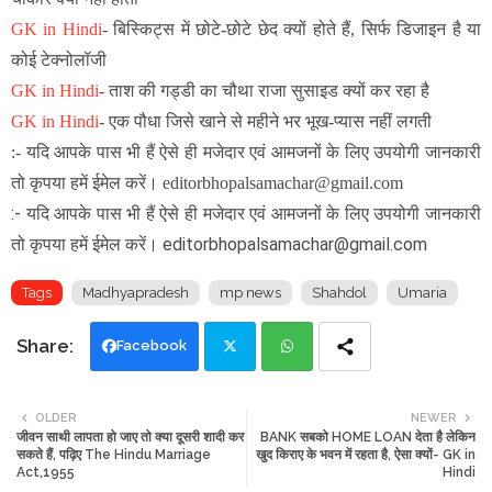
GK in Hindi
-
बिस्किट्स में छोटे-छोटे छेद क्यों होते हैं, सिर्फ डिजाइन है या
कोई टेक्नोलॉजी
GK in Hindi
- ताश की गड्डी का चौथा राजा सुसाइड क्यों कर रहा है
GK in Hindi
-
एक पौधा जिसे खाने से महीने भर भूख-प्यास नहीं लगती
:- यदि आपके पास भी हैं ऐसे ही मजेदार एवं आमजनों के लिए उपयोगी जानकारी
तो कृपया हमें ईमेल करें। editorbhopalsamachar@gmail.com
:- यदि आपके पास भी हैं ऐसे ही मजेदार एवं आमजनों के लिए उपयोगी जानकारी
तो कृपया हमें ईमेल करें। editorbhopalsamachar@gmail.com
Tags
Madhyapradesh
mp news
Shahdol
Umaria
Facebook
Twi
Wh
OLDER
NEWER
जीवन साथी लापता हो जाए तो क्या दूसरी शादी कर
BANK सबको HOME LOAN देता है लेकिन
tte
ats
सकते हैं, पढ़िए The Hindu Marriage
खुद किराए के भवन में रहता है, ऐसा क्यों- GK in
Act,1955
Hindi
r
app