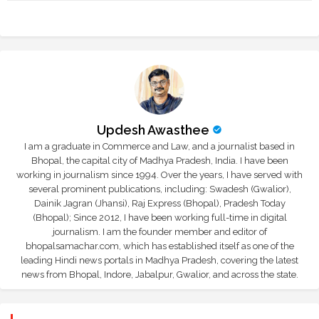
Updesh Awasthee
I am a graduate in Commerce and Law, and a journalist based in
Bhopal, the capital city of Madhya Pradesh, India. I have been
working in journalism since 1994. Over the years, I have served with
several prominent publications, including: Swadesh (Gwalior),
Dainik Jagran (Jhansi), Raj Express (Bhopal), Pradesh Today
(Bhopal); Since 2012, I have been working full-time in digital
journalism. I am the founder member and editor of
bhopalsamachar.com, which has established itself as one of the
leading Hindi news portals in Madhya Pradesh, covering the latest
news from Bhopal, Indore, Jabalpur, Gwalior, and across the state.