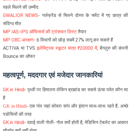
पहले मिलने की उम्मीद
GWALIOR NEWS
- गर्लफ्रेंड से मिलने दोस्त के फ्लैट में गए छात्र की
संदिग्ध मौत
MP IAS-IPS ऑफिसर्स की ट्रांसफर लिस्ट
तैयार
MP OBC आरक्षण
- 6 विभागों को छोड़ सबमें 27% लागू कर सकते हैं
ACTIVA या TVS
इलेक्ट्रिक स्कूटर मात्र ₹20000 में
, बेंगलुरु की कंपनी
Bounce का ऑफर
महत्वपूर्ण, मददगार एवं मजेदार जानकारियां
GK in Hindi
-
पृथ्वी पर हिमालय लेकिन ब्रह्मांड का सबसे ऊंचा पर्वत कौन सा
है
GK in Hindi
-
एक गांव जहां कोबरा सांप और इंसान साथ-साथ रहते हैं, अच्छे
पडोसियों की तरह
GK in Hindi
- दवाई वाली गोली- गोल क्यों होती है, मेडिसिन टेबलेट का आकार
चौकोर क्यों नहीं होता