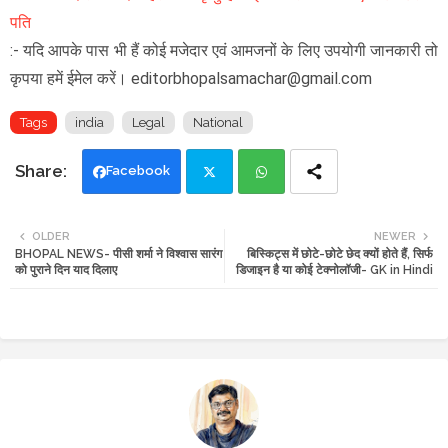
पति
:- यदि आपके पास भी हैं कोई मजेदार एवं आमजनों के लिए उपयोगी जानकारी तो
कृपया हमें ईमेल करें। editorbhopalsamachar@gmail.com
Tags
india
Legal
National
Facebook
Twi
Wh
OLDER
NEWER
BHOPAL NEWS- पीसी शर्मा ने विश्वास सारंग
बिस्किट्स में छोटे-छोटे छेद क्यों होते हैं, सिर्फ
tte
ats
को पुराने दिन याद दिलाए
डिजाइन है या कोई टेक्नोलॉजी- GK in Hindi
r
app