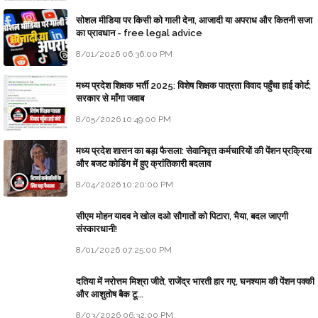
सोशल मीडिया पर किसी को गाली देना, आजादी या अपराध और कितनी सजा
का प्रावधान - free legal advice
8/01/2026 06:36:00 PM
मध्य प्रदेश शिक्षक भर्ती 2025: विशेष शिक्षक पात्रता विवाद पहुँचा हाई कोर्ट;
सरकार से माँगा जवाब
8/05/2026 10:49:00 PM
मध्य प्रदेश शासन का बड़ा फैसला: सेवानिवृत्त कर्मचारियों की पेंशन प्रक्रिया
और बजट कोडिंग में हुए क्रांतिकारी बदलाव
8/04/2026 10:20:00 PM
सीएम मोहन यादव ने खोल दओ सौगातों को पिटारा, भैया, बदल जाएगी
संस्कारधानी!
8/01/2026 07:25:00 PM
दतिया में नरोत्तम मिश्रा जीते, राजेंद्र भारती हार गए, घनश्याम की पेंशन पक्की
और आशुतोष बैक टू...
8/03/2026 06:32:00 PM