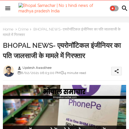
Home
Crime
BHOPAL NEWS- एयरोनॉटिकल इंजीनियर का पति जालसाजी के
मामले में गिरफ्तार
BHOPAL NEWS- एयरोनॉटिकल इंजीनियर का
पति जालसाजी के मामले में गिरफ्तार
Updesh Awasthee
person
share
8/02/2021 06:03:00 PM
4 minute read