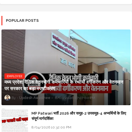
POPULAR POSTS
EMPLOYEE
मध्य प्रदेश: दैनिक वेतनभोगी कर्मचारियों के स्थायी वर्गीकरण और वेतनमान
पर सरकार का बड़ा स्पष्टीकरण
Updesh Awasthee
8/01/2026 07:07:00 PM
MP Patwari भर्ती 2026 और समूह-2 उपसमूह-4 अभ्यर्थियों के लिए
संपूर्ण मार्गदर्शिका
8/04/2026 10:32:00 PM