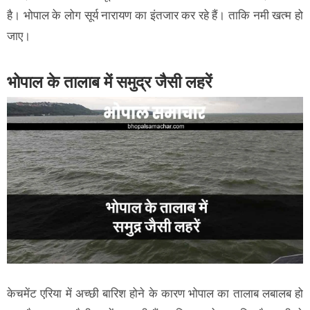
है। भोपाल के लोग सूर्य नारायण का इंतजार कर रहे हैं। ताकि नमी खत्म हो
जाए।
भोपाल के तालाब में समुद्र जैसी लहरें
केचमेंट एरिया में अच्छी बारिश होने के कारण भोपाल का तालाब लबालब हो