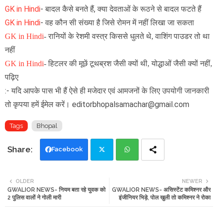
GK in Hindi
- बादल कैसे बनते हैं, क्या देवताओं के रूठने से बादल फटते हैं
GK in Hindi
- वह कौन सी संख्या है जिसे रोमन में नहीं लिखा जा सकता
GK in Hindi
-
रानियों के रेशमी वस्त्र किससे धुलते थे, वाशिंग पाउडर तो था
नहीं
GK in Hindi
- हिटलर की मूछें टूथब्रश जैसी क्यों थी, योद्धाओं जैसी क्यों नहीं,
पढ़िए
:- यदि आपके पास भी हैं ऐसे ही मजेदार एवं आमजनों के लिए उपयोगी जानकारी
तो कृपया हमें ईमेल करें। editorbhopalsamachar@gmail.com
Tags
Bhopal
Facebook
Twi
Wh
OLDER
NEWER
GWALIOR NEWS- नियम बता रहे युवक को
GWALIOR NEWS- असिस्टेंट कमिश्नर और
tte
ats
2 पुलिस वालों ने गोली मारी
इंजीनियर भिड़े, पोल खुली तो कमिश्नर ने रोका
r
app