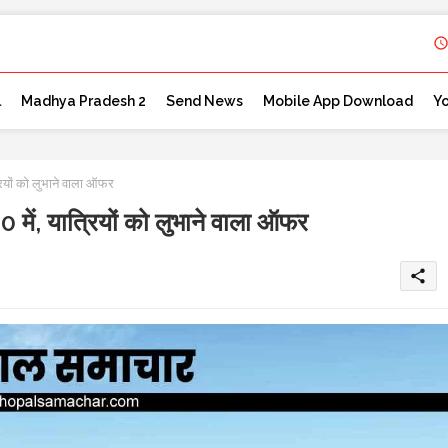
l
Madhya Pradesh 2
Send News
Mobile App Download
Y
रियों को लुभाने वाला ऑफर
 में, यात्रियों को लुभाने वाला ऑफर
share