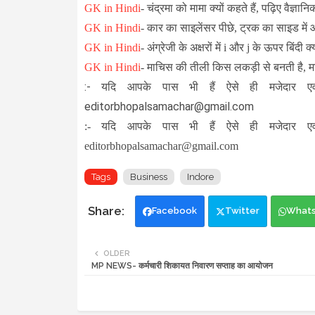
GK in Hindi
- चंद्रमा को मामा क्यों कहते हैं, पढ़िए वैज्ञा
GK in Hindi
-
कार का साइलेंसर पीछे, ट्रक का साइड में और
GK in Hindi
-
अंग्रेजी के अक्षरों में i और j के ऊपर बिंदी क
GK in Hindi
-
माचिस की तीली किस लकड़ी से बनती है,
:- यदि आपके पास भी हैं ऐसे ही मजेदार एव
editorbhopalsamachar@gmail.com
:- यदि आपके पास भी हैं ऐसे ही मजेदार एव
editorbhopalsamachar@gmail.com
Tags
Business
Indore
Facebook
Twitter
What
OLDER
MP NEWS- कर्मचारी शिकायत निवारण सप्ताह का आयोजन