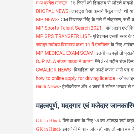
मध्य प्रदेश मानसून
- 15 जिलों को हिमालय से लौटते बादलों
BHOPAL NEWS
- एक्स्ट्रा पैसा कमाने बैतूल जाती थी 
MP NEWS
- CM शिवराज सिंह के गले में संक्रमण, सभी कार
MP Sports Talent Search 2021
- ऑनलाइन एप्लीकेश
MP SPS TRANSFER LIST
- एडिशनल एसपी स्तर के 
जवाहर नवोदय विद्यालय कक्षा 11 में एडमिशन
के लिए आवेदन
MP MEDICAL EXAM SCAM
- इतनी गड़बड़ी तो प्राइवे
BJP MLA संजय पाठक ने बताया
: मैंने 3-4 महीने चेक किय
GWALIOR NEWS
- विवाहिता को फ्लर्ट करना भारी पड़ ग
how to online apply for driving licence
- ऑनलाइन ल
Hindi News
- हेलीकॉप्टर और 4 कारों में डॉलर भरकर ले ग
महत्वपूर्ण, मददगार एवं मजेदार जानकारिय
GK in Hindi
-
विरोधाभास के लिए 36 का आंकड़ा क्यों कहते ह
GK in Hindi
-
इमरजेंसी में कार लॉक हो जाए तो जान बचाने 