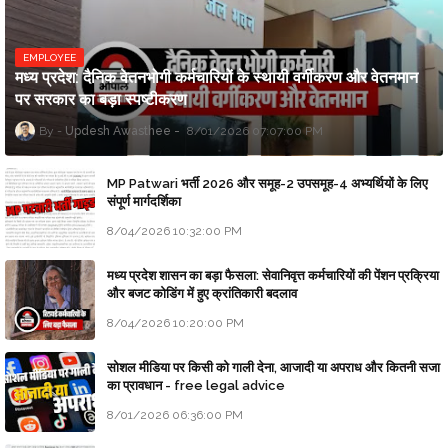
EMPLOYEE
मध्य प्रदेश: दैनिक वेतनभोगी कर्मचारियों के स्थायी वर्गीकरण और वेतनमान
पर सरकार का बड़ा स्पष्टीकरण
Updesh Awasthee
8/01/2026 07:07:00 PM
MP Patwari भर्ती 2026 और समूह-2 उपसमूह-4 अभ्यर्थियों के लिए
संपूर्ण मार्गदर्शिका
8/04/2026 10:32:00 PM
मध्य प्रदेश शासन का बड़ा फैसला: सेवानिवृत्त कर्मचारियों की पेंशन प्रक्रिया
और बजट कोडिंग में हुए क्रांतिकारी बदलाव
8/04/2026 10:20:00 PM
सोशल मीडिया पर किसी को गाली देना, आजादी या अपराध और कितनी सजा
का प्रावधान - free legal advice
8/01/2026 06:36:00 PM