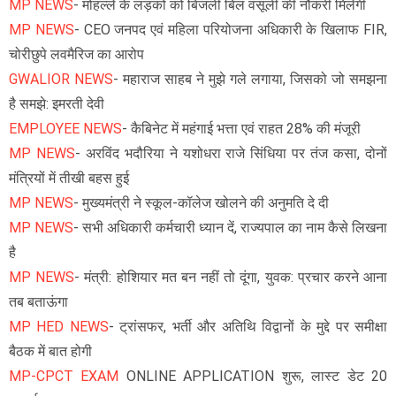
MP NEWS
- मोहल्ले के लड़कों को बिजली बिल वसूली की नौकरी मिलेगी
MP NEWS
- CEO जनपद एवं महिला परियोजना अधिकारी के खिलाफ FIR,
चोरीछुपे लवमैरिज का आरोप
GWALIOR NEWS
- महाराज साहब ने मुझे गले लगाया, जिसको जो समझना
है समझे: इमरती देवी
EMPLOYEE NEWS
- कैबिनेट में महंगाई भत्ता एवं राहत 28% की मंजूरी
MP NEWS
- अरविंद भदौरिया ने यशोधरा राजे सिंधिया पर तंज कसा, दोनों
मंत्रियों में तीखी बहस हुई
MP NEWS
- मुख्यमंत्री ने स्कूल-कॉलेज खोलने की अनुमति दे दी
MP NEWS
- सभी अधिकारी कर्मचारी ध्यान दें, राज्यपाल का नाम कैसे लिखना
है
MP NEWS
- मंत्री: होशियार मत बन नहीं तो दूंगा, युवक: प्रचार करने आना
तब बताऊंगा
MP HED NEWS
- ट्रांसफर, भर्ती और अतिथि विद्वानों के मुद्दे पर समीक्षा
बैठक में बात होगी
MP-CPCT EXAM
ONLINE APPLICATION शुरू, लास्ट डेट 20