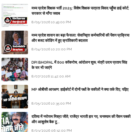
मध्य प्रदेश शिक्षक भर्ती 2025: विशेष शिक्षक पात्रता विवाद पहुँचा हाई कोर्ट;
सरकार से माँगा जवाब
8/05/2026 10:49:00 PM
मध्य प्रदेश शासन का बड़ा फैसला: सेवानिवृत्त कर्मचारियों की पेंशन प्रक्रिया
और बजट कोडिंग में हुए क्रांतिकारी बदलाव
8/04/2026 10:20:00 PM
DPI BHOPAL में 800 कॉकरोच, आंदोलन शुरू, मंत्री उदय प्रताप सिंह
के घर भी जाएंगे
8/07/2026 11:42:00 AM
MP ओबीसी आरक्षण: हाईकोर्ट में दोनों पक्षों के वकीलों ने क्या तर्क दिए, पढ़िए
8/05/2026 10:35:00 PM
दतिया में नरोत्तम मिश्रा जीते, राजेंद्र भारती हार गए, घनश्याम की पेंशन पक्की
और आशुतोष बैक टू...
8/03/2026 06:32:00 PM