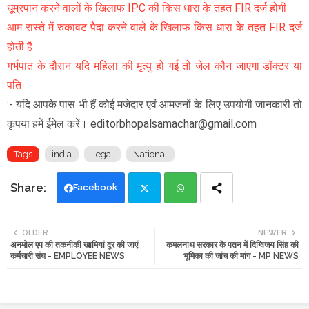
धूम्रपान करने वालों के खिलाफ IPC की किस धारा के तहत FIR दर्ज होगी
आम रास्ते में रुकावट पैदा करने वाले के खिलाफ किस धारा के तहत FIR दर्ज
होती है
गर्भपात के दौरान यदि महिला की मृत्यु हो गई तो जेल कौन जाएगा डॉक्टर या
पति
:- यदि आपके पास भी हैं कोई मजेदार एवं आमजनों के लिए उपयोगी जानकारी तो
कृपया हमें ईमेल करें। editorbhopalsamachar@gmail.com
Tags
india
Legal
National
Facebook
Twi
Wh
OLDER
NEWER
अनमोल एप की तकनीकी खामियां दूर की जाएं:
कमलनाथ सरकार के पतन में दिग्विजय सिंह की
tte
ats
कर्मचारी संघ - EMPLOYEE NEWS
भूमिका की जांच की मांग - MP NEWS
r
app