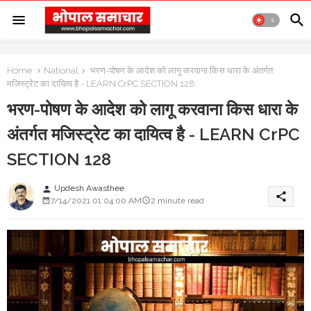
Home
National
भरण-पोषण के आदेश को लागू करवाना किस धारा के अंतर्गत
मजिस्ट्रेट का दायित्व है - LEARN CrPC SECTION 128
भरण-पोषण के आदेश को लागू करवाना किस धारा के
अंतर्गत मजिस्ट्रेट का दायित्व है - LEARN CrPC
SECTION 128
Updesh Awasthee
person
share
7/14/2021 01:04:00 AM
2 minute read