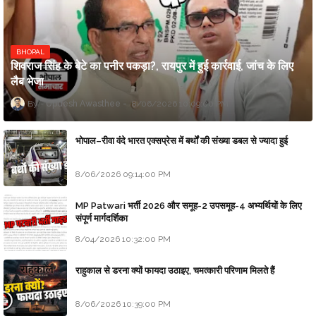
BHOPAL
शिवराज सिंह के बेटे का पनीर पकड़ा?, रायपुर में हुई कार्रवाई, जांच के लिए
लैब भेजा
Updesh Awasthee
8/06/2026 10:09:00 PM
भोपाल–रीवा वंदे भारत एक्सप्रेस में बर्थों की संख्या डबल से ज्यादा हुई
8/06/2026 09:14:00 PM
MP Patwari भर्ती 2026 और समूह-2 उपसमूह-4 अभ्यर्थियों के लिए
संपूर्ण मार्गदर्शिका
8/04/2026 10:32:00 PM
राहुकाल से डरना क्यों फायदा उठाइए, चमत्कारी परिणाम मिलते हैं
8/06/2026 10:39:00 PM