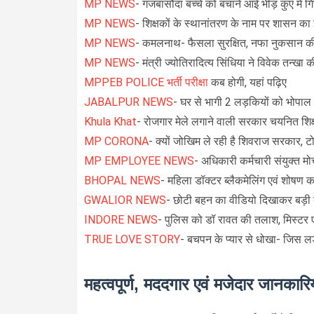
MP NEWS
- गंजबासौदा बच्चे को बचाने आई भीड़ कुएं में ग
MP NEWS
- शिक्षकों के स्थानांतरण के नाम पर शासन का 
MP NEWS
- कमलनाथ- फैसला सुरक्षित, नफा नुकसान क
MP NEWS
- मंत्री ज्योतिरादित्य सिंधिया ने विवेक तन्खा
MPPEB POLICE भर्ती परीक्षा
कब होगी, यहां पढ़िए
JABALPUR NEWS
- घर से भागी 2 लड़कियों को भोपाल
Khula Khat
- रोजगार मेले लगाने वाली सरकार चयनित शिक्षको
MP CORONA
- क्यों जोखिम ले रही है शिवराज सरकार, 
MP EMPLOYEE NEWS
- अधिकारी कर्मचारी संयुक्त मोर्
BHOPAL NEWS
- महिला डॉक्टर ब्लैकमेलिंग एवं शोषण 
GWALIOR NEWS
- छोटी बहन का वीडियो दिखाकर बड़ी
INDORE NEWS
- पुलिस को डॉ रावत की तलाश, मिस्टर ए
TRUE LOVE STORY
- बचपन के प्यार से धोखा- जिस ल
महत्वपूर्ण, मददगार एवं मजेदार जानकारिय