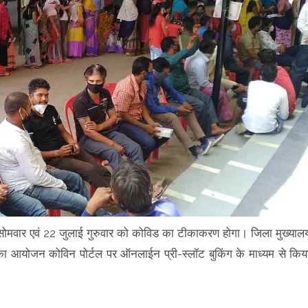
लाई सोमवार एवं 22 जुलाई गुरुवार को कोविड का टीकाकरण होगा। जिला मुख्याल
 का आयोजन कोविन पोर्टल पर ऑनलाईन प्री-स्लॉट बुकिंग के माध्यम से किय