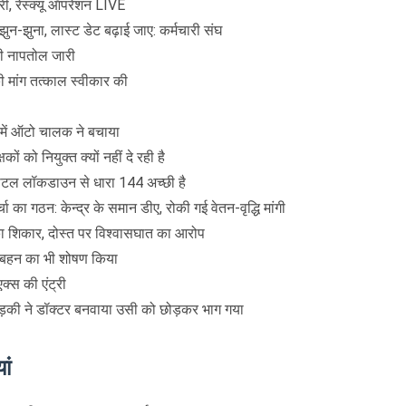
िरी, रेस्क्यू ऑपरेशन LIVE
झुन-झुना, लास्ट डेट बढ़ाई जाए: कर्मचारी संघ
ी नापतोल जारी
 की मांग तत्काल स्वीकार की
 में ऑटो चालक ने बचाया
ं को नियुक्त क्यों नहीं दे रही है
टोटल लॉकडाउन से धारा 144 अच्छी है
चा का गठन: केन्द्र के समान डीए, रोकी गई वेतन-वृद्धि मांगी
का शिकार, दोस्त पर विश्वासघात का आरोप
 बहन का भी शोषण किया
क्स की एंट्री
ड़की ने डॉक्टर बनवाया उसी को छोड़कर भाग गया
ां