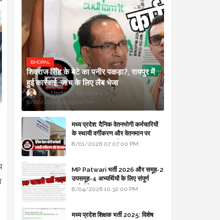
BHOPAL
शिवराज सिंह के बेटे का पनीर पकड़ा?, रायपुर में
हुई कार्रवाई, जांच के लिए लैब भेजा
Updesh Awasthee
8/06/2026 10:09:00 PM
मध्य प्रदेश: दैनिक वेतनभोगी कर्मचारियों
के स्थायी वर्गीकरण और वेतनमान पर
सरकार का बड़ा स्पष्टीकरण
8/01/2026 07:07:00 PM
य
MP Patwari भर्ती 2026 और समूह-2
उपसमूह-4 अभ्यर्थियों के लिए संपूर्ण
ा
मार्गदर्शिका
8/04/2026 10:32:00 PM
मध्य प्रदेश शिक्षक भर्ती 2025: विशेष