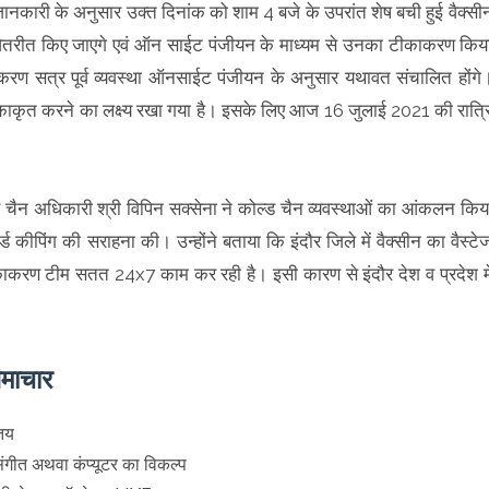
्त जानकारी के अनुसार उक्त दिनांक को शाम 4 बजे के उपरांत शेष बची हुई वैक्सी
तरीत किए जाएगे एवं ऑन साईट पंजीयन के माध्यम से उनका टीकाकरण किय
रण सत्र पूर्व व्यवस्था ऑनसाईट पंजीयन के अनुसार यथावत संचालित होंगे
को टीकाकृत करने का लक्ष्य रखा गया है। इसके लिए आज 16 जुलाई 2021 की रात्र
्ड चैन अधिकारी श्री विपिन सक्सेना ने कोल्ड चैन व्यवस्थाओं का आंकलन किय
ार्ड कीपिंग की सराहना की। उन्होंने बताया कि इंदौर जिले में वैक्सीन का वैस्टे
काकरण टीम सतत 24x7 काम कर रही है। इसी कारण से इंदौर देश व प्रदेश मे
समाचार
 तय
संगीत अथवा कंप्यूटर का विकल्प