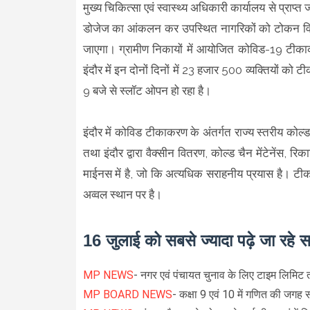
मुख्य चिकित्सा एवं स्वास्थ्य अधिकारी कार्यालय से प्राप
डोजेज का आंकलन कर उपस्थित नागरिकों को टोकन वि
जाएगा। ग्रामीण निकायों में आयोजित कोविड-19 टीकाक
इंदौर में इन दोनों दिनों में 23 हजार 500 व्यक्तियों 
9 बजे से स्लॉट ओपन हो रहा है।
इंदौर में कोविड टीकाकरण के अंतर्गत राज्य स्तरीय कोल
तथा इंदौर द्वारा वैक्सीन वितरण, कोल्ड चैन मेंटेनेंस, रिक
माईनस में है, जो कि अत्यधिक सराहनीय प्रयास है। टी
अव्वल स्थान पर है।
16 जुलाई को सबसे ज्यादा पढ़े जा रहे 
MP NEWS
- नगर एवं पंचायत चुनाव के लिए टाइम लिमिट
MP BOARD NEWS
- कक्षा 9 एवं 10 में गणित की जगह 