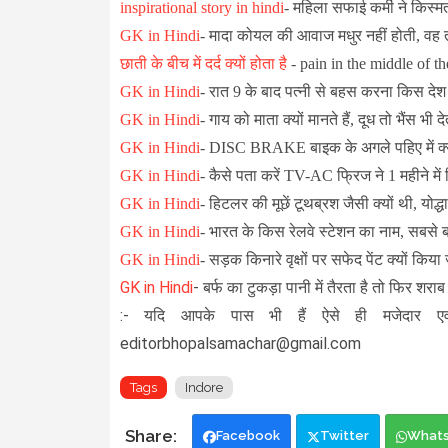
inspirational story in hindi
- महिला सफाई कर्मी ने कि
GK in Hindi
- मादा कोयल की आवाज मधुर नहीं होती, वह त
छाती के बीच में दर्द क्यों होता है
- pain in the middle of th
GK in Hindi
-
रात 9 के बाद पत्नी से बहस करना किस देश 
GK in Hindi
-
गाय को माता क्यों मानते हैं, दूध तो भैंस भी दे
GK in Hindi
-
DISC BRAKE बाइक के अगले पहिए में क्यों लग
GK in Hindi
-
कैसे पता करें TV-AC फ्रिज ने 1 महीने मे
GK in Hindi
- हिटलर की मूछें टूथब्रश जैसी क्यों थी, योद्धा
GK in Hindi
-
भारत के किस रेलवे स्टेशन का नाम, सबसे बड़ा
GK in Hindi
-
सड़क किनारे वृक्षों पर सफेद पेंट क्यों किया
GK in Hindi
-
बर्फ का टुकड़ा पानी में तैरता है तो फिर शराब म
:- यदि आपके पास भी हैं ऐसे ही मजेदार एव
editorbhopalsamachar@gmail.com
Tags
Indore
Facebook
Twitter
What