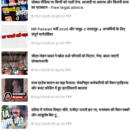
सोशल मीडिया पर किसी को गाली देना, आजादी या अपराध और कितनी सजा
का प्रावधान - free legal advice
8/01/2026 06:36:00 PM
MP Patwari भर्ती 2026 और समूह-2 उपसमूह-4 अभ्यर्थियों के लिए
संपूर्ण मार्गदर्शिका
8/04/2026 10:32:00 PM
सीएम मोहन यादव ने खोल दओ सौगातों को पिटारा, भैया, बदल जाएगी
संस्कारधानी!
8/01/2026 07:25:00 PM
मध्य प्रदेश शासन का बड़ा फैसला: सेवानिवृत्त कर्मचारियों की पेंशन प्रक्रिया
और बजट कोडिंग में हुए क्रांतिकारी बदलाव
8/04/2026 10:20:00 PM
दतिया में नरोत्तम मिश्रा जीते, राजेंद्र भारती हार गए, घनश्याम की पेंशन पक्की
और आशुतोष बैक टू...
8/03/2026 06:32:00 PM