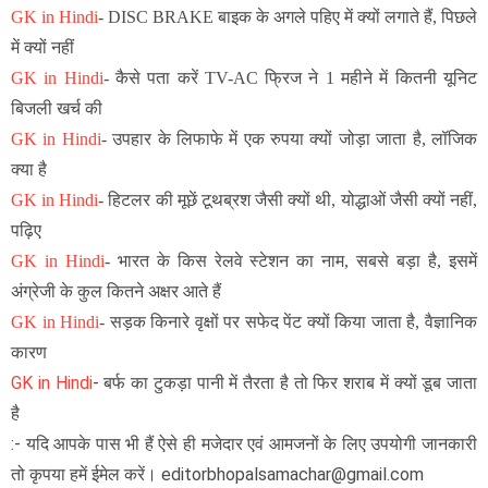
GK in Hindi
-
DISC BRAKE बाइक के अगले पहिए में क्यों लगाते हैं, पिछले
में क्यों नहीं
GK in Hindi
-
कैसे पता करें TV-AC फ्रिज ने 1 महीने में कितनी यूनिट
बिजली खर्च की
GK in Hindi
-
उपहार के लिफाफे में एक रुपया क्यों जोड़ा जाता है, लॉजिक
क्या है
GK in Hindi
- हिटलर की मूछें टूथब्रश जैसी क्यों थी, योद्धाओं जैसी क्यों नहीं,
पढ़िए
GK in Hindi
-
भारत के किस रेलवे स्टेशन का नाम, सबसे बड़ा है, इसमें
अंग्रेजी के कुल कितने अक्षर आते हैं
GK in Hindi
-
सड़क किनारे वृक्षों पर सफेद पेंट क्यों किया जाता है, वैज्ञानिक
कारण
GK in Hindi
-
बर्फ का टुकड़ा पानी में तैरता है तो फिर शराब में क्यों डूब जाता
है
:- यदि आपके पास भी हैं ऐसे ही मजेदार एवं आमजनों के लिए उपयोगी जानकारी
तो कृपया हमें ईमेल करें। editorbhopalsamachar@gmail.com