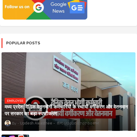
POPULAR POSTS
EMPLOYEE
मध्य प्रदेश: दैनिक वेतनभोगी कर्मचारियों के स्थायी वर्गीकरण और वेतनमान
पर सरकार का बड़ा स्पष्टीकरण
Updesh Awasthee
8/01/2026 07:07:00 PM