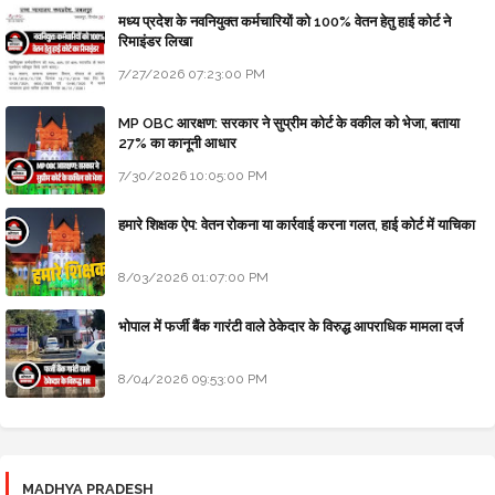
मध्य प्रदेश के नवनियुक्त कर्मचारियों को 100% वेतन हेतु हाई कोर्ट ने
रिमाइंडर लिखा
7/27/2026 07:23:00 PM
MP OBC आरक्षण: सरकार ने सुप्रीम कोर्ट के वकील को भेजा, बताया
27% का कानूनी आधार
7/30/2026 10:05:00 PM
हमारे शिक्षक ऐप: वेतन रोकना या कार्रवाई करना गलत, हाई कोर्ट में याचिका
8/03/2026 01:07:00 PM
भोपाल में फर्जी बैंक गारंटी वाले ठेकेदार के विरुद्ध आपराधिक मामला दर्ज
8/04/2026 09:53:00 PM
MADHYA PRADESH