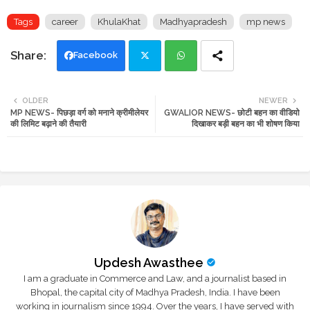
Tags
career
KhulaKhat
Madhyapradesh
mp news
Facebook
Twi
Wh
OLDER
NEWER
MP NEWS- पिछड़ा वर्ग को मनाने क्रीमीलेयर
GWALIOR NEWS- छोटी बहन का वीडियो
tte
ats
की लिमिट बढ़ाने की तैयारी
दिखाकर बड़ी बहन का भी शोषण किया
r
app
Updesh Awasthee
I am a graduate in Commerce and Law, and a journalist based in
Bhopal, the capital city of Madhya Pradesh, India. I have been
working in journalism since 1994. Over the years, I have served with