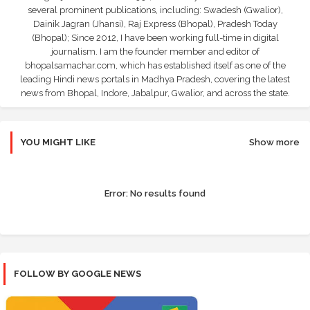
several prominent publications, including: Swadesh (Gwalior),
Dainik Jagran (Jhansi), Raj Express (Bhopal), Pradesh Today
(Bhopal); Since 2012, I have been working full-time in digital
journalism. I am the founder member and editor of
bhopalsamachar.com, which has established itself as one of the
leading Hindi news portals in Madhya Pradesh, covering the latest
news from Bhopal, Indore, Jabalpur, Gwalior, and across the state.
YOU MIGHT LIKE
Show more
Error:
No results found
FOLLOW BY GOOGLE NEWS