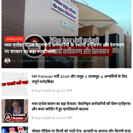
EMPLOYEE
मध्य प्रदेश: दैनिक वेतनभोगी कर्मचारियों के स्थायी वर्गीकरण और वेतनमान
पर सरकार का बड़ा स्पष्टीकरण
Updesh Awasthee
8/01/2026 07:07:00 PM
MP Patwari भर्ती 2026 और समूह-2 उपसमूह-4 अभ्यर्थियों के लिए
संपूर्ण मार्गदर्शिका
8/04/2026 10:32:00 PM
मध्य प्रदेश शासन का बड़ा फैसला: सेवानिवृत्त कर्मचारियों की पेंशन प्रक्रिया
और बजट कोडिंग में हुए क्रांतिकारी बदलाव
8/04/2026 10:20:00 PM
सोशल मीडिया पर किसी को गाली देना, आजादी या अपराध और कितनी सजा