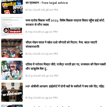
का प्रावधान - free legal advice
8/01/2026 06:36:00 PM
मध्य प्रदेश शिक्षक भर्ती 2025: विशेष शिक्षक पात्रता विवाद पहुँचा हाई कोर्ट;
सरकार से माँगा जवाब
8/05/2026 10:49:00 PM
सीएम मोहन यादव ने खोल दओ सौगातों को पिटारा, भैया, बदल जाएगी
संस्कारधानी!
8/01/2026 07:25:00 PM
दतिया में नरोत्तम मिश्रा जीते, राजेंद्र भारती हार गए, घनश्याम की पेंशन पक्की
और आशुतोष बैक टू...
8/03/2026 06:32:00 PM
MP ओबीसी आरक्षण: हाईकोर्ट में दोनों पक्षों के वकीलों ने क्या तर्क दिए, पढ़िए
8/05/2026 10:35:00 PM